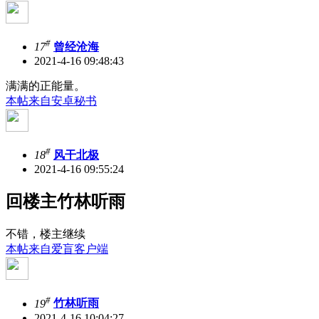
#
17
曾经沧海
2021-4-16 09:48:43
满满的正能量。
本帖来自安卓秘书
#
18
风干北极
2021-4-16 09:55:24
回楼主竹林听雨
不错，楼主继续
本帖来自爱盲客户端
#
19
竹林听雨
2021-4-16 10:04:27