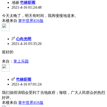
地板
竹林听雨
2021-4-16 01:24:48
今天太晚了，明天有时间，我再慢慢地道来。
本楼来自
掌中世界IOS版
#
5
心向光明
2021-4-16 05:35:26
挺好的
来自：
掌上乐园
#
6
竹林听雨
2021-4-16 07:01:24
我们搞得演唱会受到了当地政府；惭联，广大人民群众的热烈
好评。
本楼来自
掌中世界IOS版