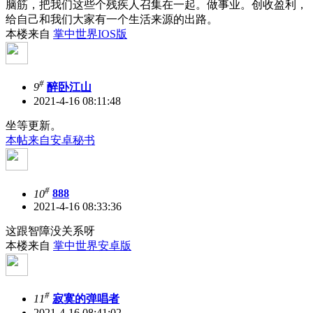
脑筋，把我们这些个残疾人召集在一起。做事业。创收盈利，
给自己和我们大家有一个生活来源的出路。
本楼来自
掌中世界IOS版
#
9
醉卧江山
2021-4-16 08:11:48
坐等更新。
本帖来自安卓秘书
#
10
888
2021-4-16 08:33:36
这跟智障没关系呀
本楼来自
掌中世界安卓版
#
11
寂寞的弹唱者
2021-4-16 08:41:02