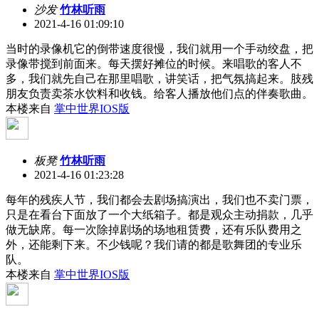
沙发
竹林听雨
2021-4-16 01:09:10
当时的录像机它的倒带速度很慢，我们就用一个手动绞盘，把
录像带搅到前面来。每天摆好摊位的时候。来唱歌的客人不
多，我们就先自己在那里唱歌，讲笑话，把气氛搞起来。肢残
朋友负责卖茶水饮料和收钱。给客人播放他们点的伴奏歌曲。
本楼来自
掌中世界IOS版
板凳
竹林听雨
2021-4-16 01:23:28
每年的残疾人节，我们都会去剧场搞演出，我们也不卖门票，
只是在看台下面放了一个大纸箱子。都是观众主动捐款，几乎
做无缺席。每一次除掉剧场的场地租赁费，还有乐队费用之
外，还能剩下来。不少钱呢？我们请的都是歌舞团的专业乐
队。
本楼来自
掌中世界IOS版