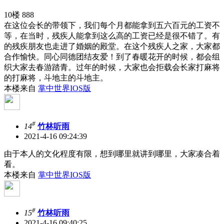
10楼 888
在这位会长的带领下，我们每个月都能拿到五六百元的工资不
等，在当时，残疾人能拿到这么高的工资已经是很不错了。有
的残疾朋友也走进了婚姻的殿堂。在这个残疾人之家，大家都
合作愉快。同心同德团结友爱！到了春暖花开的时候，都会组
织大家去春游踏青。过年的时候，大家也会拒载会长家打麻将
的打麻将，斗地主的斗地主。
本楼来自
掌中世界IOS版
#
14
竹林听雨
2021-4-16 09:24:39
由于本人的文化程度有限，想到哪里就讲到哪里，大家凑合着
看。
本楼来自
掌中世界IOS版
#
15
竹林听雨
2021-4-16 09:40:25