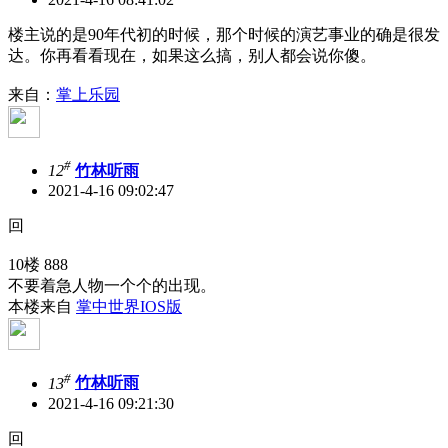
楼主说的是90年代初的时候，那个时候的演艺事业的确是很发
达。你再看看现在，如果这么搞，别人都会说你傻。
来自：
掌上乐园
#
12
竹林听雨
2021-4-16 09:02:47
回
10楼 888
不要着急人物一个个的出现。
本楼来自
掌中世界IOS版
#
13
竹林听雨
2021-4-16 09:21:30
回