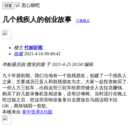
宽心聊吧
回复
几个残疾人的创业故事
只看楼主
楼主
竹林听雨
收藏
2021-4-16 00:49:42
本帖最后由 微笑的脸 于 2021-4-25 20:58 编辑
九十年袋初期。我们当地有一个肢残朋友，创建了一个残疾人
之家。主要成员已盲人和肢残朋友为主。大家一起投资购买了
一些人力三轮车，出租这些三轮车给那些健全人去拉克赚钱。
购买了好几套录像机音相设备，还有沙滩椅。当时流行在晚上
吃过饭之后，把这些音响设备拿出去摆放在马路边唱卡拉
OK，两块钱唱一首歌。
本楼来自
掌中世界IOS版