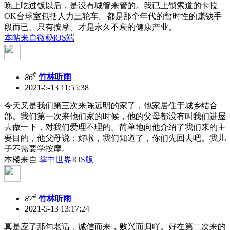
晚上吃过饭以后，是没有城管来管的。我已上锁索道的卡拉
OK台球室包括人力三轮车。都是那个年代的暂时性的赚钱手
段而已。只有按摩。才是永久不衰的健康产业。
本帖来自微秘iOS端
#
86
竹林听雨
2021-5-13 11:55:38
今天又是我们第三次来陈远明的家了，他家居住于城乡结合
部。我们第一次来他们家的时候，他的父母都没有叫我们进屋
去做一下，对我们爱理不理的。简单地向他介绍了我们来的主
要目的，他父母说：好啦，我们知道了，你们先回去吧。我儿
子不需要学按摩。
本楼来自
掌中世界IOS版
#
87
竹林听雨
2021-5-13 13:17:24
真是应了那句老话，诚信而来，败兴而归吖。好在第二次来的