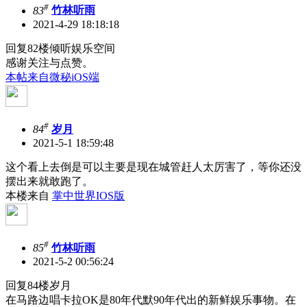
#
83
竹林听雨
2021-4-29 18:18:18
回复82楼倾听娱乐空间
感谢关注与点赞。
本帖来自微秘iOS端
#
84
岁月
2021-5-1 18:59:48
这个看上去倒是可以主要是现在城管赶人太厉害了，等你还没
摆出来就敢跑了。
本楼来自
掌中世界IOS版
#
85
竹林听雨
2021-5-2 00:56:24
回复84楼岁月
在马路边唱卡拉OK是80年代默90年代出的新鲜娱乐事物。在