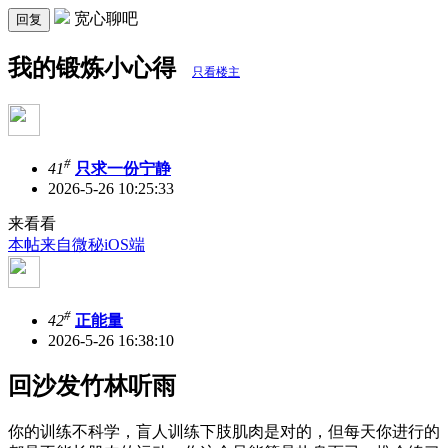
宽心聊吧
回复
我的锻炼小心得
只看楼主
#
41
只求一份宁静
2026-5-26 10:25:33
来看看
本帖来自微秘iOS端
#
42
正能量
2026-5-26 16:38:10
回沙发竹林听雨
你的训练不科学，盲人训练下肢肌肉是对的，但每天你进行的