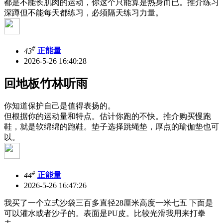
都是不能长肌肉的运动，你这个只能算是热身而已。推介练习
深蹲但不能每天都练习，必须隔天练习力量。
#
43
正能量
2026-5-26 16:40:28
回地板竹林听雨
你知道保护自己是值得表扬的。
但根据你的运动量和特点。估计你跑的不快。推介购买慢跑
鞋，就是软绵绵的跑鞋。垫子选择跳绳垫，厚点的瑜伽垫也可
以。
#
44
正能量
2026-5-26 16:47:26
我买了一个立式沙袋三百多直径28厘米高度一米七五 下面是
可以灌水或者沙子的。表面是PU皮。比较光滑我用来打拳