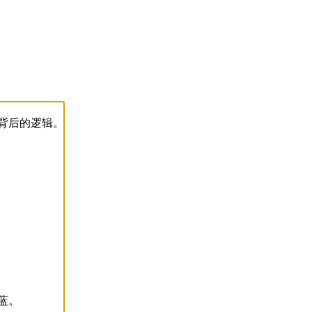
背后的逻辑。
蓝。