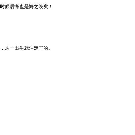
时候后悔也是悔之晚矣！
，从一出生就注定了的。