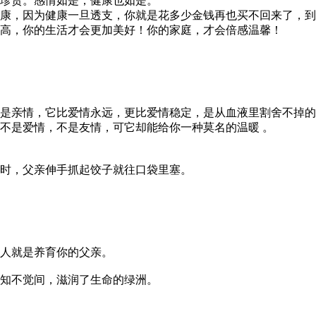
珍贵。感情如是，健康也如是。
康，因为健康一旦透支，你就是花多少金钱再也买不回来了，到
高，你的生活才会更加美好！你的家庭，才会倍感温馨！
是亲情，它比爱情永远，更比爱情稳定，是从血液里割舍不掉的
不是爱情，不是友情，可它却能给你一种莫名的温暖 。
时，父亲伸手抓起饺子就往口袋里塞。
人就是养育你的父亲。
知不觉间，滋润了生命的绿洲。