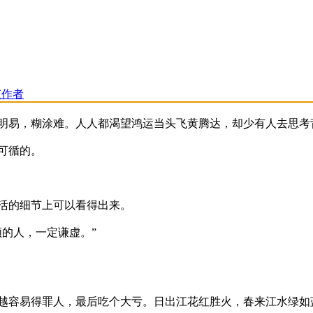
，
该作者
明易，糊涂难。人人都渴望鸿运当头飞黄腾达，却少有人去思考
可循的。
活的细节上可以看得出来。
的人，一定谦虚。”
越容易得罪人，最后吃个大亏。日出江花红胜火，春来江水绿如