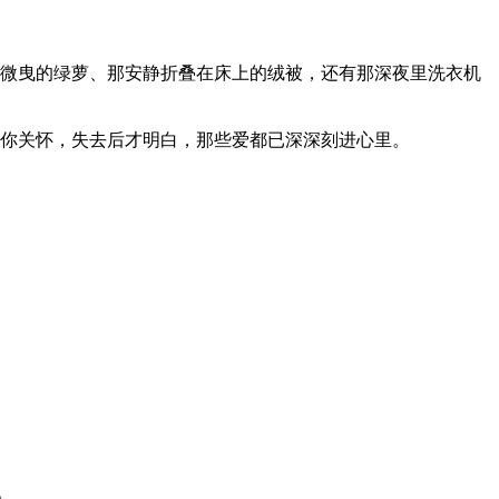
微曳的绿萝、那安静折叠在床上的绒被，还有那深夜里洗衣机
你关怀，失去后才明白，那些爱都已深深刻进心里。
。