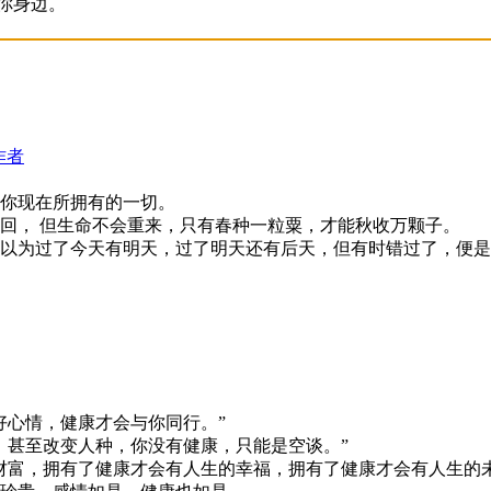
你身边。
作者
你现在所拥有的一切。
回， 但生命不会重来，只有春种一粒粟，才能秋收万颗子。
以为过了今天有明天，过了明天还有后天，但有时错过了，便是
好心情，健康才会与你同行。”
，甚至改变人种，你没有健康，只能是空谈。”
财富，拥有了健康才会有人生的幸福，拥有了健康才会有人生的