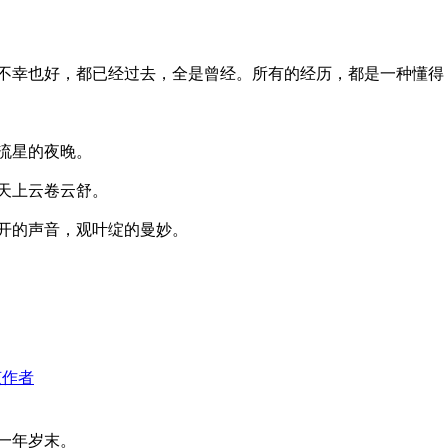
不幸也好，都已经过去，全是曾经。所有的经历，都是一种懂得
流星的夜晚。
天上云卷云舒。
花开的声音，观叶绽的曼妙。
该作者
一年岁末。