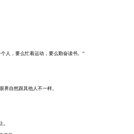
一个人，要么忙着运动，要么勤奋读书。”
、眼界自然跟其他人不一样。
上。