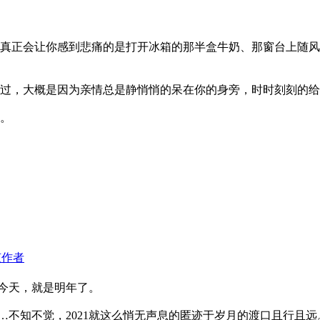
真正会让你感到悲痛的是打开冰箱的那半盒牛奶、那窗台上随风
过，大概是因为亲情总是静悄悄的呆在你的身旁，时时刻刻的给
。
该作者
了今天，就是明年了。
不知不觉，2021就这么悄无声息的匿迹于岁月的渡口且行且远