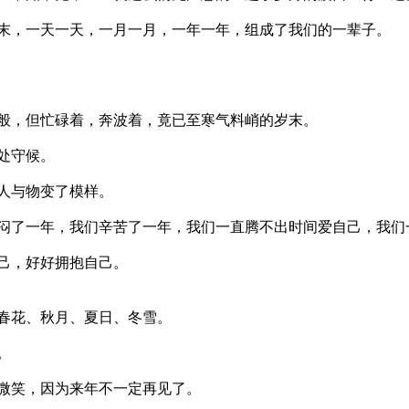
末，一天一天，一月一月，一年一年，组成了我们的一辈子。
般，但忙碌着，奔波着，竟已至寒气料峭的岁末。
远处守候。
人与物变了模样。
闷了一年，我们辛苦了一年，我们一直腾不出时间爱自己，我们
自己，好好拥抱自己。
春花、秋月、夏日、冬雪。
。
个微笑，因为来年不一定再见了。