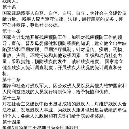
残疾人。
第十条
国家鼓励残疾人自尊、自信、自强、自立，为社会主义建设贡
献力量。 残疾人应当遵守法律、法规，履行应尽的义务，遵
守公共秩序，尊重社会公德。
第十一条
国家有计划地开展残疾预防工作，加强对残疾预防工作的领
导，宣传、普及母婴保健和预防残疾的知识，建立健全出生缺
陷预防和早期发现、早期治疗机制，针对遗传、疾病、药物、
事故、灾害、环境污染和其他致残因素，组织和动员社会力
量，采取措施，预防残疾的发生，减轻残疾程度。 国家建立
健全残疾人统计调查制度，开展残疾人状况的统计调查和分
析。
第十二条
国家和社会对残疾军人、因公致残人员以及其他为维护国家和
人民利益致残的人员实行特别保障，给予抚恤和优待。
第十三条
对在社会主义建设中做出显著成绩的残疾人，对维护残疾人合
法权益、发展残疾人事业、为残疾人服务做出显著成绩的单位
和个人，各级人民政府和有关部门给予表彰和奖励。
第十四条
每年5月的第三个星期日为全国助残日。