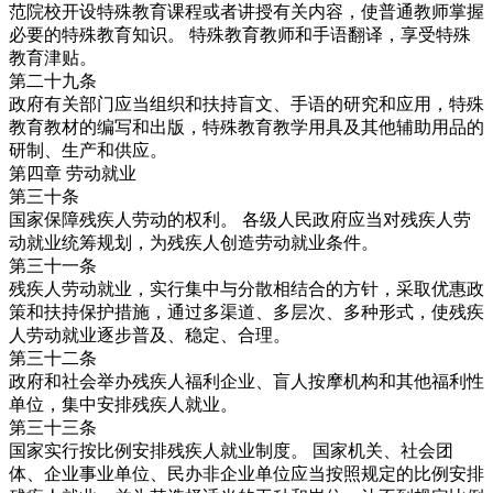
范院校开设特殊教育课程或者讲授有关内容，使普通教师掌握
必要的特殊教育知识。 特殊教育教师和手语翻译，享受特殊
教育津贴。
第二十九条
政府有关部门应当组织和扶持盲文、手语的研究和应用，特殊
教育教材的编写和出版，特殊教育教学用具及其他辅助用品的
研制、生产和供应。
第四章 劳动就业
第三十条
国家保障残疾人劳动的权利。 各级人民政府应当对残疾人劳
动就业统筹规划，为残疾人创造劳动就业条件。
第三十一条
残疾人劳动就业，实行集中与分散相结合的方针，采取优惠政
策和扶持保护措施，通过多渠道、多层次、多种形式，使残疾
人劳动就业逐步普及、稳定、合理。
第三十二条
政府和社会举办残疾人福利企业、盲人按摩机构和其他福利性
单位，集中安排残疾人就业。
第三十三条
国家实行按比例安排残疾人就业制度。 国家机关、社会团
体、企业事业单位、民办非企业单位应当按照规定的比例安排