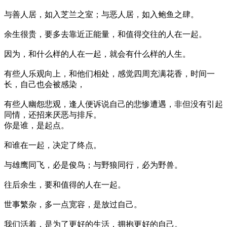
与善人居，如入芝兰之室；与恶人居，如入鲍鱼之肆。
余生很贵，要多去靠近正能量，和值得交往的人在一起。
因为，和什么样的人在一起，就会有什么样的人生。
有些人乐观向上，和他们相处，感觉四周充满花香，时间一
长，自己也会被感染，
有些人幽怨悲观，逢人便诉说自己的悲惨遭遇，非但没有引起
同情，还招来厌恶与排斥。
你是谁，是起点。
和谁在一起，决定了终点。
与雄鹰同飞，必是俊鸟；与野狼同行，必为野兽。
往后余生，要和值得的人在一起。
世事繁杂，多一点宽容，是放过自己。
我们活着，是为了更好的生活，拥抱更好的自己。