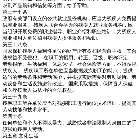
农副产品购销和信贷等方面，给予帮助。
第三十七条
政府有关部门设立的公共就业服务机构，应当为残疾人免费提
供就业服务。 残疾人联合会举办的残疾人就业服务机构，应
当组织开展免费的职业指导、职业介绍和职业培训，为残疾人
就业和用人单位招用残疾人提供服务和帮助。
第三十八条
国家保护残疾人福利性单位的财产所有权和经营自主权，其合
法权益不受侵犯。 在职工的招用、转正、晋级、职称评定、
劳动报酬、生活福利、休息休假、社会保险等方面，不得歧视
残疾人。 残疾职工所在单位应当根据残疾职工的特点，提供
适当的劳动条件和劳动保护，并根据实际需要对劳动场所、劳
动设备和生活设施进行改造。 国家采取措施，保障盲人保健
和医疗按摩人员从业的合法权益。
第三十九条
残疾职工所在单位应当对残疾职工进行岗位技术培训，提高其
劳动技能和技术水平。
第四十条
任何单位和个人不得以暴力、威胁或者非法限制人身自由的手
段强迫残疾人劳动。
第五章 文化生活