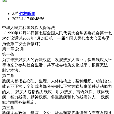
#
82
竹林听雨
2022-1-17 00:48:56
中华人民共和国残疾人保障法
（1990年12月28日第七届全国人民代表大会常务委员会第十七
次会议通过2008年4月24日第十一届全国人民代表大会常务委
员会第二次会议修订）
第一章 总 则
第一条
为了维护残疾人的合法权益，发展残疾人事业，保障残疾人平
等地充分参与社会生活，共享社会物质文化成果，根据宪法，
制定本法。
第二条
残疾人是指在心理、生理、人体结构上，某种组织、功能丧失
或者不正常，全部或者部分丧失以正常方式从事某种活动能力
的人。 残疾人包括视力残疾、听力残疾、言语残疾、肢体残
疾、智力残疾、精神残疾、多重残疾和其他残疾的人。 残疾
标准由国务院规定。
第三条
残疾人在政治、经济、文化、社会和家庭生活等方面享有同其