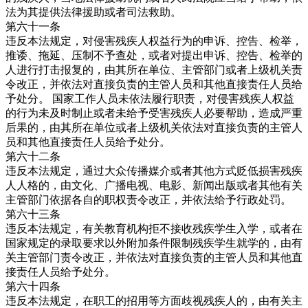
法为其提供法律援助或者司法救助。
第六十一条
违反本法规定，对侵害残疾人权益行为的申诉、控告、检举，
推诿、拖延、压制不予查处，或者对提出申诉、控告、检举的
人进行打击报复的，由其所在单位、主管部门或者上级机关责
令改正，并依法对直接负责的主管人员和其他直接责任人员给
予处分。 国家工作人员未依法履行职责，对侵害残疾人权益
的行为未及时制止或者未给予受害残疾人必要帮助，造成严重
后果的，由其所在单位或者上级机关依法对直接负责的主管人
员和其他直接责任人员给予处分。
第六十二条
违反本法规定，通过大众传播媒介或者其他方式贬低损害残疾
人人格的，由文化、广播电视、电影、新闻出版或者其他有关
主管部门依据各自的职权责令改正，并依法给予行政处罚。
第六十三条
违反本法规定，有关教育机构拒不接收残疾学生入学，或者在
国家规定的录取要求以外附加条件限制残疾学生就学的，由有
关主管部门责令改正，并依法对直接负责的主管人员和其他直
接责任人员给予处分。
第六十四条
违反本法规定，在职工的招用等方面歧视残疾人的，由有关主