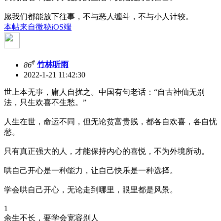
愿我们都能放下往事，不与恶人缠斗，不与小人计较。
本帖来自微秘iOS端
#
86
竹林听雨
2022-1-21 11:42:30
世上本无事，庸人自扰之。中国有句老话：“自古神仙无别
法，只生欢喜不生愁。”
人生在世，命运不同，但无论贫富贵贱，都各自欢喜，各自忧
愁。
只有真正强大的人，才能保持内心的喜悦，不为外境所动。
哄自己开心是一种能力，让自己快乐是一种选择。
学会哄自己开心，无论走到哪里，眼里都是风景。
1
余生不长，要学会宽容别人