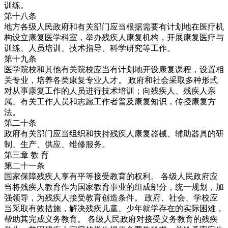
训练。
第十八条
地方各级人民政府和有关部门应当根据需要有计划地在医疗机
构设立康复医学科室，举办残疾人康复机构，开展康复医疗与
训练、人员培训、技术指导、科学研究等工作。
第十九条
医学院校和其他有关院校应当有计划地开设康复课程，设置相
关专业，培养各类康复专业人才。 政府和社会采取多种形式
对从事康复工作的人员进行技术培训；向残疾人、残疾人亲
属、有关工作人员和志愿工作者普及康复知识，传授康复方
法。
第二十条
政府有关部门应当组织和扶持残疾人康复器械、辅助器具的研
制、生产、供应、维修服务。
第三章 教 育
第二十一条
国家保障残疾人享有平等接受教育的权利。 各级人民政府应
当将残疾人教育作为国家教育事业的组成部分，统一规划，加
强领导，为残疾人接受教育创造条件。 政府、社会、学校应
当采取有效措施，解决残疾儿童、少年就学存在的实际困难，
帮助其完成义务教育。 各级人民政府对接受义务教育的残疾