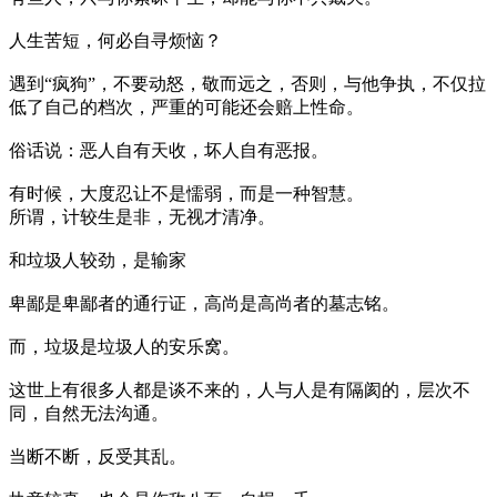
人生苦短，何必自寻烦恼？
遇到“疯狗”，不要动怒，敬而远之，否则，与他争执，不仅拉
低了自己的档次，严重的可能还会赔上性命。
俗话说：恶人自有天收，坏人自有恶报。
有时候，大度忍让不是懦弱，而是一种智慧。
所谓，计较生是非，无视才清净。
和垃圾人较劲，是输家
卑鄙是卑鄙者的通行证，高尚是高尚者的墓志铭。
而，垃圾是垃圾人的安乐窝。
这世上有很多人都是谈不来的，人与人是有隔阂的，层次不
同，自然无法沟通。
当断不断，反受其乱。