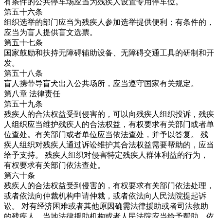
有条件的公共停车场应当为残疾人设置专用停车位。
第五十六条
组织选举的部门应当为残疾人参加选举提供便利；有条件的，
应当为盲人提供盲文选票。
第五十七条
国家鼓励和扶持无障碍辅助设备、无障碍交通工具的研制和开
发。
第五十八条
盲人携带导盲犬出入公共场所，应当遵守国家有关规定。
第八章 法律责任
第五十九条
残疾人的合法权益受到侵害的，可以向残疾人组织投诉，残疾
人组织应当维护残疾人的合法权益，有权要求有关部门或者单
位查处。有关部门或者单位应当依法查处，并予以答复。 残
疾人组织对残疾人通过诉讼维护其合法权益需要帮助的，应当
给予支持。 残疾人组织对侵害特定残疾人群体利益的行为，
有权要求有关部门依法查处。
第六十条
残疾人的合法权益受到侵害的，有权要求有关部门依法处理，
或者依法向仲裁机构申请仲裁，或者依法向人民法院提起诉
讼。 对有经济困难或者其他原因确需法律援助或者司法救助
的残疾人，当地法律援助机构或者人民法院应当给予帮助，依