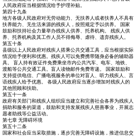
人民政府应当根据情况给予护理补贴。
第四十九条
地方各级人民政府对无劳动能力、无扶养人或者扶养人不具有
扶养能力、无生活来源的残疾人，按照规定予以供养。 国家
鼓励和扶持社会力量举办残疾人供养、托养机构。 残疾人供
养、托养机构及其工作人员不得侮辱、虐待、遗弃残疾人。
第五十条
县级以上人民政府对残疾人搭乘公共交通工具，应当根据实际
情况给予便利和优惠。残疾人可以免费携带随身必备的辅助器
具。 盲人持有效证件免费乘坐市内公共汽车、电车、地铁、
渡船等公共交通工具。盲人读物邮件免费寄递。 国家鼓励和
支持提供电信、广播电视服务的单位对盲人、听力残疾人、言
语残疾人给予优惠。 各级人民政府应当逐步增加对残疾人的
其他照顾和扶助。
第五十一条
政府有关部门和残疾人组织应当建立和完善社会各界为残疾人
捐助和服务的渠道，鼓励和支持发展残疾人慈善事业，开展志
愿者助残等公益活动。
第七章 无障碍环境
第五十二条
国家和社会应当采取措施，逐步完善无障碍设施，推进信息交