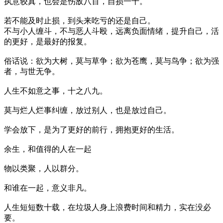
执意较真，也会是伤敌八百，自损一千。
若不能及时止损，到头来吃亏的还是自己。
不与小人缠斗，不与恶人斗殴，远离负面情绪，提升自己，活
的更好，是最好的报复。
俗话说：欲为大树，莫与草争；欲为苍鹰，莫与鸟争；欲为强
者，与世无争。
人生不如意之事，十之八九。
莫与烂人烂事纠缠，放过别人，也是放过自己。
学会放下，是为了更好的前行，拥抱更好的生活。
余生，和值得的人在一起
物以类聚，人以群分。
和谁在一起，意义非凡。
人生短短数十载，在垃圾人身上浪费时间和精力，实在没必
要。