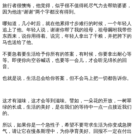
旅行者很懊悔，他觉得，似乎很不值得耗尽气力去帮助婆婆，
因为他连“谢谢”两个字都没有得到。
哪知道，几小时后，就在他累得寸步难行的时候，一个年轻人
追上了他。年轻人说，谢谢你帮了我的祖母，祖母嘱咐我带些
东西来，说你用得着。说完，年轻人拿出了干粮，并把胯下的
马也送给了他。
不要急着要生活给予你所有的答案，有时候，你要拿出耐心等
等。即便你向空谷喊话，也要等一会儿，才会听见绵长的回
音。
也就是说，生活总会给你答案，但不会马上把一切都告诉你。
这才有滋味，这才会等到滋味。譬如，一朵花的开放，一树翠
绿的长成，生活的美好，是在我们的等待中一点一点接近我们
的。
所以，如果你是一个急性子，希望不要苛求生活为你变成急脾
气，请让它在慢条斯理中，为你孕育美好。回报不一定在付出