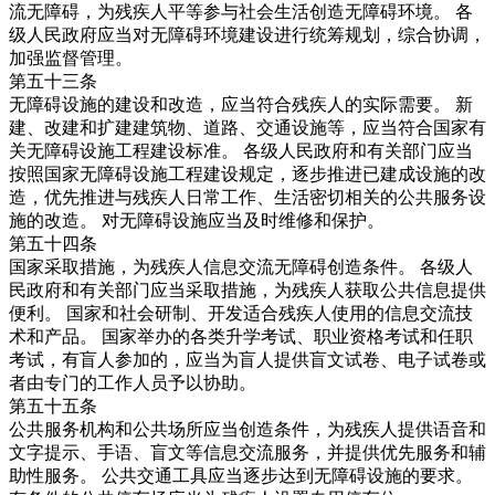
流无障碍，为残疾人平等参与社会生活创造无障碍环境。 各
级人民政府应当对无障碍环境建设进行统筹规划，综合协调，
加强监督管理。
第五十三条
无障碍设施的建设和改造，应当符合残疾人的实际需要。 新
建、改建和扩建建筑物、道路、交通设施等，应当符合国家有
关无障碍设施工程建设标准。 各级人民政府和有关部门应当
按照国家无障碍设施工程建设规定，逐步推进已建成设施的改
造，优先推进与残疾人日常工作、生活密切相关的公共服务设
施的改造。 对无障碍设施应当及时维修和保护。
第五十四条
国家采取措施，为残疾人信息交流无障碍创造条件。 各级人
民政府和有关部门应当采取措施，为残疾人获取公共信息提供
便利。 国家和社会研制、开发适合残疾人使用的信息交流技
术和产品。 国家举办的各类升学考试、职业资格考试和任职
考试，有盲人参加的，应当为盲人提供盲文试卷、电子试卷或
者由专门的工作人员予以协助。
第五十五条
公共服务机构和公共场所应当创造条件，为残疾人提供语音和
文字提示、手语、盲文等信息交流服务，并提供优先服务和辅
助性服务。 公共交通工具应当逐步达到无障碍设施的要求。