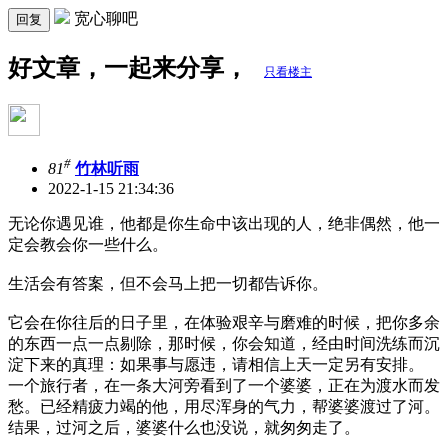
宽心聊吧
回复
好文章，一起来分享，
只看楼主
#
81
竹林听雨
2022-1-15 21:34:36
无论你遇见谁，他都是你生命中该出现的人，绝非偶然，他一
定会教会你一些什么。
生活会有答案，但不会马上把一切都告诉你。
它会在你往后的日子里，在体验艰辛与磨难的时候，把你多余
的东西一点一点剔除，那时候，你会知道，经由时间洗练而沉
淀下来的真理：如果事与愿违，请相信上天一定另有安排。
一个旅行者，在一条大河旁看到了一个婆婆，正在为渡水而发
愁。已经精疲力竭的他，用尽浑身的气力，帮婆婆渡过了河。
结果，过河之后，婆婆什么也没说，就匆匆走了。