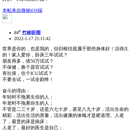
本帖来自微秘iOS端
#
84
竹林听雨
2022-1-17 21:11:42
世界是你的，也是我的，但归根结底属于那些身体好！活得久
的！家人爱你，卧床三年试试？
朋友再多，借50万试试？
不保健，换个器官试试？
有社保，住个ICU试试？
不要去试，一试全剧终！
奋斗的理由：
年轻时不拖累生你的人；
年老时不拖累你生的人；
不管是二三十岁，还是六七十岁，甚至八九十岁，活出生命的
精彩，活出生活的质量，活出健康的体魄才是硬道理。人老
了，最贵的床是病床；
人老了，最好的医生是自己；