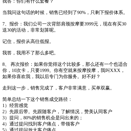
我答：你们有什么套餐？
当我问这句话的时候，销售已经到了90%，只剩下报价体系。
7、报价：我们公司一次背部肩颈按摩要3999元，现在有买30
送30的活动，非常划算呢。
记住，报价从高往低报。
我答，我用不了那么多吧。
8、 再次报价：如果你觉得这个比较多，那么还有一个也适合
你，10次卡，只要1999。你有空就来按摩按摩，我叫XXX，
如果你喜欢我，我以后专门为你服务。好不好？
走到这一步，销售完成了，客户非常满意，买单双赢。
简单总结一下这个销售成交路径：
1）经营感觉
2）先跟后带。先跟随客户，了解情况，赞美认同客户
3）提问，80%的销售机会是问出来的；
4）通过提问找到客户痛点，带领客户
5）通过提问放大客户痛点