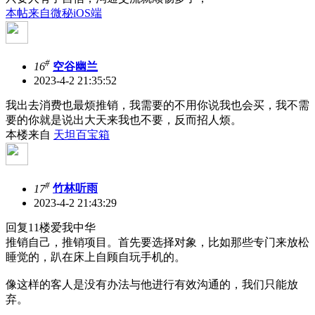
本帖来自微秘iOS端
#
16
空谷幽兰
2023-4-2 21:35:52
我出去消费也最烦推销，我需要的不用你说我也会买，我不需
要的你就是说出大天来我也不要，反而招人烦。
本楼来自
天坦百宝箱
#
17
竹林听雨
2023-4-2 21:43:29
回复11楼爱我中华
推销自己，推销项目。首先要选择对象，比如那些专门来放松
睡觉的，趴在床上自顾自玩手机的。
像这样的客人是没有办法与他进行有效沟通的，我们只能放
弃。