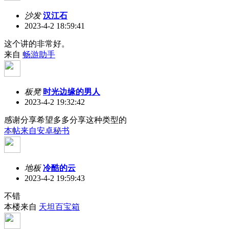
沙发
汉江石
2023-4-2 18:59:41
这个讲的非常好。
来自
畅游助手
板凳
时光边缘的男人
2023-4-2 19:32:42
感谢分享希望多多分享这种类型的
本帖来自安卓秘书
地板
冷酷的云
2023-4-2 19:59:43
不错
本楼来自
天坦百宝箱