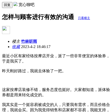
宽心聊吧
回复
怎样与顾客进行有效的沟通
只看楼主
楼主
竹林听雨
收藏
2023-4-2 18:46:17
最近小区有家经络按摩店开业，派了一些非常便宜的体验券，
于是我买了。
昨天刚好路过，我就去体验了一把。
这家按摩店装修不错，服务态度也挺好。大家都知道，派体验
券都是用来转化成交的。
我其实是一个挺容易被成交的人，只要我有需求，而且价格合
理，我就会买。因为我觉得销售和店家都不容易，我能支持，