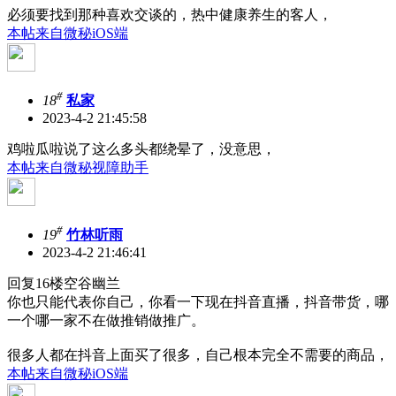
必须要找到那种喜欢交谈的，热中健康养生的客人，
本帖来自微秘iOS端
#
18
私家
2023-4-2 21:45:58
鸡啦瓜啦说了这么多头都绕晕了，没意思，
本帖来自微秘视障助手
#
19
竹林听雨
2023-4-2 21:46:41
回复16楼空谷幽兰
你也只能代表你自己，你看一下现在抖音直播，抖音带货，哪
一个哪一家不在做推销做推广。
很多人都在抖音上面买了很多，自己根本完全不需要的商品，
本帖来自微秘iOS端