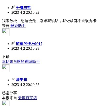
#
5
千潇与哲
2023-4-2 20:16:22
我来放松，想睡会觉，别跟我说话，我做啥都不喜欢办卡
来自
畅游助手
#
6
简单的快乐0917
2023-4-2 20:16:29
不错
本帖来自微秘视障助手
#
7
清平东
2023-4-2 20:20:57
感谢分享
本楼来自
天坦百宝箱