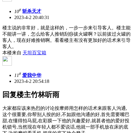
#
10
斩杀天才
2023-4-2 20:40:31
楼主说的非常好，就是这样的，一步一步来引导客人。楼主能
不能讲一讲，怎么给客人推销刮痧拔火罐啊？以前拔过火罐的
客人，现在好难推销啊。看看楼主有没有更加好的话术来引导
客人。
本楼来自
天坦百宝箱
#
11
爱我中华
2023-4-2 20:54:18
回复楼主竹林听雨
大家都应该来热烈的讨论按摩师用怎样的话术来跟客人沟通,
这个很重要,你帮别人按的好,不如跟他沟通的好,首先需要嘴巴
甜,在懂得拍马屁,在彩膜一下他的兴趣爱好,就甚者他的爱好投
机锁号,当然现在年轻人都不爱说话,他就一部手机放在床的底