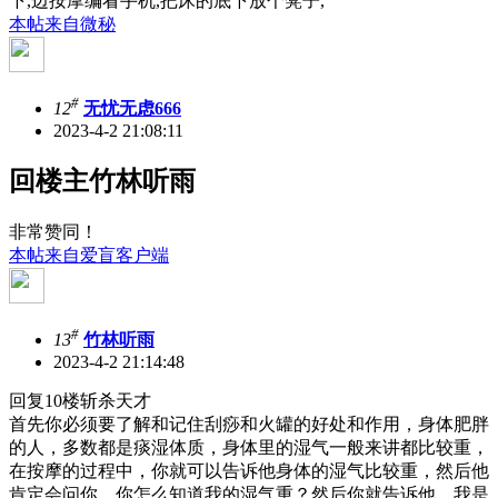
下,边按摩编看手机,把床的底下放个凳子,
本帖来自微秘
#
12
无忧无虑666
2023-4-2 21:08:11
回楼主竹林听雨
非常赞同！
本帖来自爱盲客户端
#
13
竹林听雨
2023-4-2 21:14:48
回复10楼斩杀天才
首先你必须要了解和记住刮痧和火罐的好处和作用，身体肥胖
的人，多数都是痰湿体质，身体里的湿气一般来讲都比较重，
在按摩的过程中，你就可以告诉他身体的湿气比较重，然后他
肯定会问你，你怎么知道我的湿气重？然后你就告诉他，我是