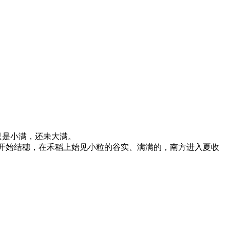
只是小满，还未大满。
开始结穗，在禾稻上始见小粒的谷实、满满的，南方进入夏收