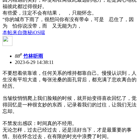
福彼此都过得很好。
有些爱，注定不会有结果， ，只能怀念。
“你的城市下雨了，很想问你有没有带伞，可是 忍住了，因
为 怕你说没带，而 又无能为力，
本帖来自微秘iOS端
#
88
竹林听雨
2023-6-29 14:38:11
不要想着依靠谁，任何关系的维持都靠自己。慢慢认识到，人
生没有平坦大道，每张沧桑的面孔背后，都充满了悲欢离合的
经历。
当皱纹悄悄爬上我们脸颊的时候，就开始变得喜欢回忆了，觉
得回忆是一种很玄妙的东西，记录着我们的过往，让我们无法
忘却。
不禁发出感叹：时间真的不经用。
无论怎样，过去已经过去，还是活好当下，才是最重要的事
情。别在怀念过去，在有限的时光中浪费了时间。