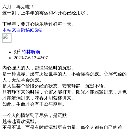
六月，再见啦！
这一刻，上半年的霉运和不开心已经用尽，
下半年，要开心快乐地过好每一天。
本帖来自微秘iOS端
#
91
竹林听雨
2023-7-6 12:42:07
内心强大的人，都懂得适时的沉默。
是一种境界。没有历经世事的人，不会懂得沉默。心浮气躁的
人，无法学会沉默。
是人生某个阶段必经的状态。安安静静，沉默不语。
只有静下来的时候，心窗才能打开。阳光才能照耀进来，月色
才能流淌进来，花香才能萦绕进来。
如此，生命才会有丰盈与厚重。
一个人的情绪到了尽头，是沉默
越来越喜欢沉默。
不是不说，而是有时候沉默更有力量。每个人都有自己的难