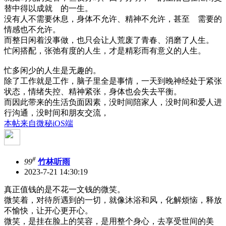
替中得以成就 的一生。
没有人不需要休息，身体不允许、精神不允许，甚至 需要的
情感也不允许。
而整日闲着没事做，也只会让人荒废了青春、消磨了人生。
忙闲搭配，张弛有度的人生，才是精彩而有意义的人生。
忙多闲少的人生是无趣的。
除了工作就是工作，脑子里全是事情，一天到晚神经处于紧张
状态，情绪失控、精神紧张，身体也会失去平衡。
而因此带来的生活负面因素，没时间陪家人，没时间和爱人进
行沟通，没时间和朋友交流，
本帖来自微秘iOS端
#
99
竹林听雨
2023-7-21 14:30:19
真正值钱的是不花一文钱的微笑。
微笑着，对待所遇到的一切，就像沐浴和风，化解烦恼，释放
不愉快，让开心更开心。
微笑，是挂在脸上的笑容，是用整个身心，去享受世间的美