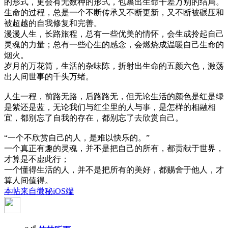
的形式，更会有无数种的形式，包裹出生命千差万别的结局。
生命的过程，总是一个不断传承又不断更新，又不断被碾压和
被超越的自我修复和完善。
漫漫人生，长路旅程，总有一些优美的情怀，会生成拎起自己
灵魂的力量；总有一些心生的感念，会燃烧成温暖自己生命的
烟火。
岁月的万花筒，生活的杂味陈，折射出生命的五颜六色，激荡
出人间世事的千头万绪。
人生一程，前路无路，后路路无，但无论生活的颜色是红是绿
是紫还是蓝，无论我们与红尘里的人与事，是怎样的相融相
宜，都别忘了自我的存在，都别忘了去欣赏自己。
“一个不欣赏自己的人，是难以快乐的。”
一个真正有趣的灵魂，并不是把自己的所有，都贡献于世界，
才算是不虚此行；
一个懂得生活的人，并不是把所有的美好，都赐舍于他人，才
算人间值得。
本帖来自微秘iOS端
#