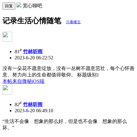
宽心聊吧
回复
记录生活心情随笔
只看楼主
#
81
竹林听雨
2023-6-20 06:22:52
没有一朵花不愿意绽放，没有一丛树不愿意茁壮，每个心怀善
意、努力向上的生命都值得敬仰。 标题级别1
本帖来自微秘iOS端
#
82
竹林听雨
2023-6-20 06:49:10
“生活不会像 想象的那么好，但是也不会像 想象的那么
坏。”