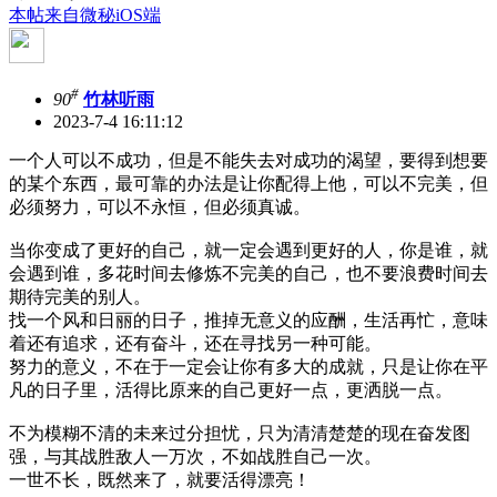
本帖来自微秘iOS端
#
90
竹林听雨
2023-7-4 16:11:12
一个人可以不成功，但是不能失去对成功的渴望，要得到想要
的某个东西，最可靠的办法是让你配得上他，可以不完美，但
必须努力，可以不永恒，但必须真诚。
当你变成了更好的自己，就一定会遇到更好的人，你是谁，就
会遇到谁，多花时间去修炼不完美的自己，也不要浪费时间去
期待完美的别人。
找一个风和日丽的日子，推掉无意义的应酬，生活再忙，意味
着还有追求，还有奋斗，还在寻找另一种可能。
努力的意义，不在于一定会让你有多大的成就，只是让你在平
凡的日子里，活得比原来的自己更好一点，更洒脱一点。
不为模糊不清的未来过分担忧，只为清清楚楚的现在奋发图
强，与其战胜敌人一万次，不如战胜自己一次。
一世不长，既然来了，就要活得漂亮！