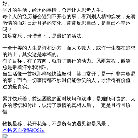
好。
平凡的生活，经历的事情，总是让人思考人生。
每个人的经历都会遇到不开心的事，看到别人精神焕发，充满
激情的面对日新月异的变化，常常反思自己，是自己不幸运
吗？
知足常乐，珍惜当下，是最好的活法。
十全十美的人生是诗和远方，而大多数人，或许一生都在追求
的路上，其实这是幸福的。
有了目标，有了方向，就有了前行的动力。风雨兼程，微笑，
总是带着汗水和泪珠。
当生活像一首歌那样轻快流畅时，笑口常开，是一件非常容易
的事；而当一切事情都不妙时仍能微笑的人，才活得有价值，
过的最真实。
累并快乐着，豁达洒脱的面对坎坷和跋涉，是难能可贵的。太
多的感悟和付出，认清了事情的真相以后，一定是且行且珍
惜。
物换星移，花开花落，不是所有的遇见都是风景，
本帖来自微秘iOS端