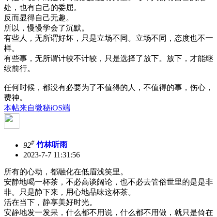
处，也有自己的委屈。
反而显得自己无趣。
所以，慢慢学会了沉默。
有些人，无所谓好坏，只是立场不同。立场不同，态度也不一
样。
有些事，无所谓计较不计较，只是选择了放下。放下，才能继
续前行。
任何时候，都没有必要为了不值得的人，不值得的事，伤心，
费神。
本帖来自微秘iOS端
#
92
竹林听雨
2023-7-7 11:31:56
所有的心动，都融化在低眉浅笑里。
安静地喝一杯茶，不必高谈阔论，也不必去管俗世里的是是非
非。只是静下来，用心地品味这杯茶。
活在当下，静享美好时光。
安静地发一发呆，什么都不用说，什么都不用做，就只是倚在