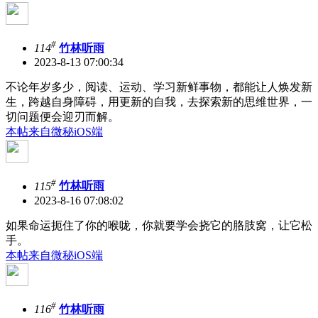
#
114
竹林听雨
2023-8-13 07:00:34
不论年岁多少，阅读、运动、学习新鲜事物，都能让人焕发新
生，跨越自身障碍，用更新的自我，去探索新的思维世界，一
切问题便会迎刃而解。
本帖来自微秘iOS端
#
115
竹林听雨
2023-8-16 07:08:02
如果命运扼住了你的喉咙，你就要学会挠它的胳肢窝，让它松
手。
本帖来自微秘iOS端
#
116
竹林听雨