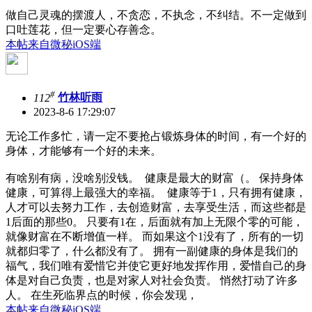
做自己灵魂的摆渡人，不贪恋，不执念，不纠结。不一定做到
口吐莲花，但一定要心存善念。
本帖来自微秘iOS端
#
112
竹林听雨
2023-8-6 17:29:07
无论工作多忙，请一定不要抢占锻炼身体的时间，有一个好的
身体，才能够有一个好的未来。
有啥别有病，没啥别没钱。 健康是最大的财富（。 保持身体
健康，可算得上最强大的幸福。 健康等于1，只有拥有健康，
人才可以去努力工作，去创造财富，去享受生活，而这些都是
1后面的那些0。 只要有1在，后面就有加上无限个零的可能，
就像财富在不断增值一样。 而如果这个1没有了，所有的一切
就都归零了，什么都没有了。 拥有一副健康的身体是我们的
福气，我们唯有爱惜它并使它更好地发挥作用，爱惜自己的身
体是对自己负责，也是对家人对社会负责。 悄然打动了许多
人。 在生死临界点的时候，你会发现，
本帖来自微秘iOS端