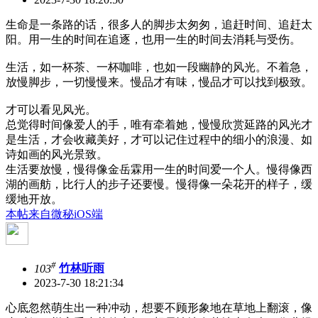
生命是一条路的话，很多人的脚步太匆匆，追赶时间、追赶太
阳。用一生的时间在追逐，也用一生的时间去消耗与受伤。
生活，如一杯茶、一杯咖啡，也如一段幽静的风光。不着急，
放慢脚步，一切慢慢来。慢品才有味，慢品才可以找到极致。
才可以看见风光。
总觉得时间像爱人的手，唯有牵着她，慢慢欣赏延路的风光才
是生活，才会收藏美好，才可以记住过程中的细小的浪漫、如
诗如画的风光景致。
生活要放慢，慢得像金岳霖用一生的时间爱一个人。慢得像西
湖的画舫，比行人的步子还要慢。慢得像一朵花开的样子，缓
缓地开放。
本帖来自微秘iOS端
#
103
竹林听雨
2023-7-30 18:21:34
心底忽然萌生出一种冲动，想要不顾形象地在草地上翻滚，像