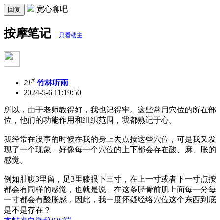
宽心聊吧
回复
按摩笔记
只看楼主
#
21
竹林听雨
2024-5-6 11:19:50
所以，由于老师教得好，我也记得牢。这些常用穴位的所在部
位，他们的功能作用和组织范围，我都熟记于心。
我经常在没事的时候在我的身上去点按这些穴位，可是我又发
现了一个现象，好像每一个穴位的上下都会存在酸、麻、胀的
感觉。
例如肚腹3里留，足3里膝眼下三寸，在上一寸或者下一寸点按
都会有同样的感觉，也就是说，在这条胫骨前肌上面每一分每
一寸都会有酸胀感，因此，我一度怀疑经络穴位这个东西到底
是不是存在？