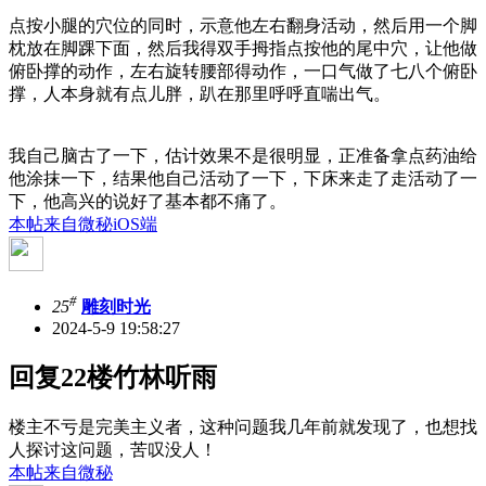
点按小腿的穴位的同时，示意他左右翻身活动，然后用一个脚
枕放在脚踝下面，然后我得双手拇指点按他的尾中穴，让他做
俯卧撑的动作，左右旋转腰部得动作，一口气做了七八个俯卧
撑，人本身就有点儿胖，趴在那里呼呼直喘出气。
我自己脑古了一下，估计效果不是很明显，正准备拿点药油给
他涂抹一下，结果他自己活动了一下，下床来走了走活动了一
下，他高兴的说好了基本都不痛了。
本帖来自微秘iOS端
#
25
雕刻时光
2024-5-9 19:58:27
回复22楼竹林听雨
楼主不亏是完美主义者，这种问题我几年前就发现了，也想找
人探讨这问题，苦叹没人！
本帖来自微秘