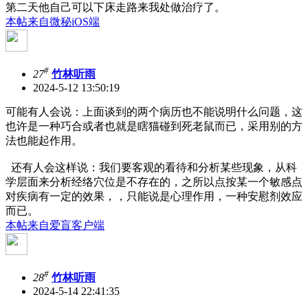
第二天他自己可以下床走路来我处做治疗了。
本帖来自微秘iOS端
#
27
竹林听雨
2024-5-12 13:50:19
可能有人会说：上面谈到的两个病历也不能说明什么问题，这
也许是一种巧合或者也就是瞎猫碰到死老鼠而已，采用别的方
法也能起作用。
还有人会这样说：我们要客观的看待和分析某些现象，从科
学层面来分析经络穴位是不存在的，之所以点按某一个敏感点
对疾病有一定的效果，，只能说是心理作用，一种安慰剂效应
而已。
本帖来自爱盲客户端
#
28
竹林听雨
2024-5-14 22:41:35