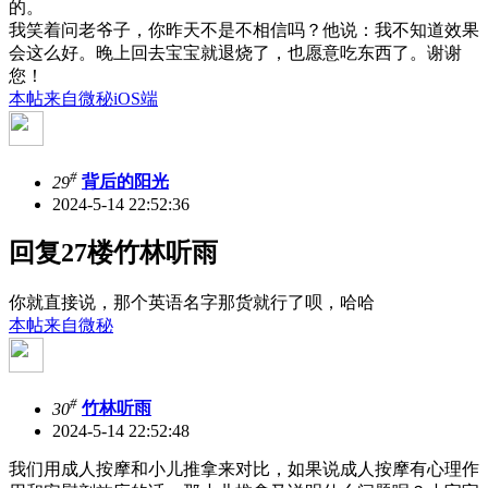
的。
我笑着问老爷子，你昨天不是不相信吗？他说：我不知道效果
会这么好。晚上回去宝宝就退烧了，也愿意吃东西了。谢谢
您！
本帖来自微秘iOS端
#
29
背后的阳光
2024-5-14 22:52:36
回复27楼竹林听雨
你就直接说，那个英语名字那货就行了呗，哈哈
本帖来自微秘
#
30
竹林听雨
2024-5-14 22:52:48
我们用成人按摩和小儿推拿来对比，如果说成人按摩有心理作