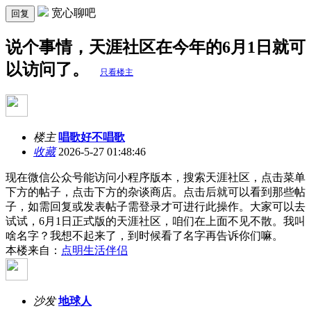
宽心聊吧
回复
说个事情，天涯社区在今年的6月1日就可
以访问了。
只看楼主
楼主
唱歌好不唱歌
收藏
2026-5-27 01:48:46
现在微信公众号能访问小程序版本，搜索天涯社区，点击菜单
下方的帖子，点击下方的杂谈商店。点击后就可以看到那些帖
子，如需回复或发表帖子需登录才可进行此操作。大家可以去
试试，6月1日正式版的天涯社区，咱们在上面不见不散。我叫
啥名字？我想不起来了，到时候看了名字再告诉你们嘛。
本楼来自：
点明生活伴侣
沙发
地球人