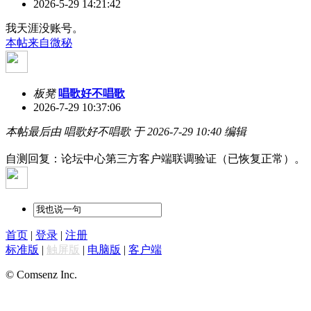
2026-5-29 14:21:42
我天涯没账号。
本帖来自微秘
板凳
唱歌好不唱歌
2026-7-29 10:37:06
本帖最后由 唱歌好不唱歌 于 2026-7-29 10:40 编辑
自测回复：论坛中心第三方客户端联调验证（已恢复正常）。
首页
|
登录
|
注册
标准版
|
触屏版
|
电脑版
|
客户端
© Comsenz Inc.