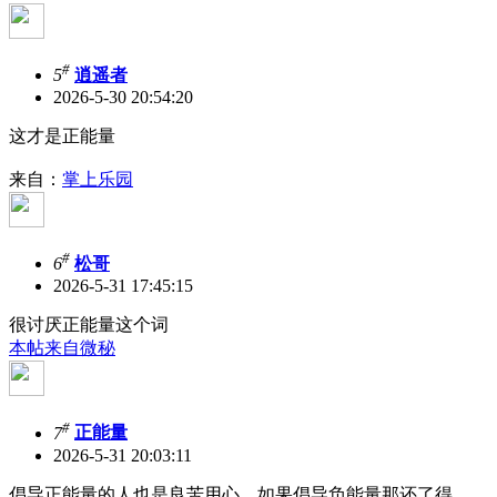
#
5
逍遥者
2026-5-30 20:54:20
这才是正能量
来自：
掌上乐园
#
6
松哥
2026-5-31 17:45:15
很讨厌正能量这个词
本帖来自微秘
#
7
正能量
2026-5-31 20:03:11
倡导正能量的人也是良苦用心。如果倡导负能量那还了得。