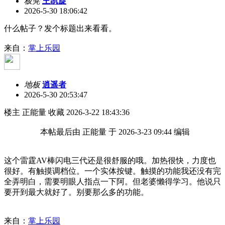
板凳
王凯旋
2026-5-30 18:06:42
什么帖子？发个标题出来看看。
来自：
掌上乐园
地板
逍遥者
2026-5-30 20:53:47
楼主 正能量 收藏 2026-3-22 18:43:36
本帖最后由 正能量 于 2026-3-23 09:44 编辑
这个雷霆AV棒闪电三代还是很舒服的哦。加热很快，力度也
很好。有触摸调档位。一个实体按键。触摸的功能我还没有完
全弄明白，需要明眼人指点一下阿。但老婆懒得学习。他说只
要开到最大就好了。别要那么多的功能。
来自：
掌上乐园