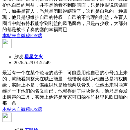
护他自己的利益，并不是他看不到阴暗面，只是睁眼说瞎话而
已，如果是盲人，当然是闭眼说瞎话了，这也是自私的一种表
现，他只是想维护自己的特权，自己的不合理的利益，在盲人
圈当中能有特权能拿到利益的凤毛麟角，只是占少数，大部分
的都是被带节奏的蠢的幸福而已
本帖来自微秘iOS端
沙发
星星之火
2026-5-29 01:52:49
最近有一个在某个论坛的贴子，可能是用他自己的小号顶上来
的，就能看到整天在喊正能量，他错误地以为他自己是特权阶
级，实际上不是，谋组织只是给他两块骨头，让他出来叫两声
维护一下他们的名义而已，他就得到了两块骨头，他只是会发
出叫声的工具，实际上他还是无家可归躲在竹林里风吹日晒的
那一条
本帖来自微秘iOS端