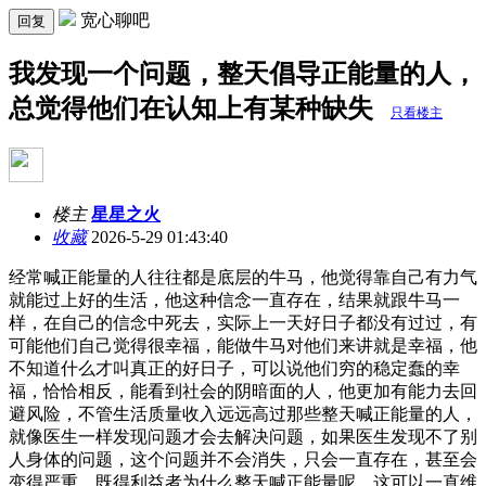
宽心聊吧
回复
我发现一个问题，整天倡导正能量的人，
总觉得他们在认知上有某种缺失
只看楼主
楼主
星星之火
收藏
2026-5-29 01:43:40
经常喊正能量的人往往都是底层的牛马，他觉得靠自己有力气
就能过上好的生活，他这种信念一直存在，结果就跟牛马一
样，在自己的信念中死去，实际上一天好日子都没有过过，有
可能他们自己觉得很幸福，能做牛马对他们来讲就是幸福，他
不知道什么才叫真正的好日子，可以说他们穷的稳定蠢的幸
福，恰恰相反，能看到社会的阴暗面的人，他更加有能力去回
避风险，不管生活质量收入远远高过那些整天喊正能量的人，
就像医生一样发现问题才会去解决问题，如果医生发现不了别
人身体的问题，这个问题并不会消失，只会一直存在，甚至会
变得严重。既得利益者为什么整天喊正能量呢，这可以一直维