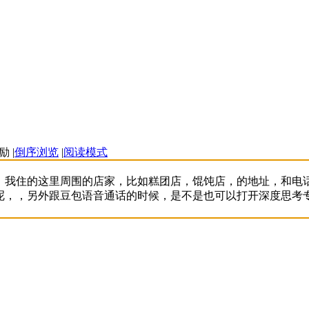
|
倒序浏览
|
阅读模式
，我住的这里周围的店家，比如糕团店，馄饨店，的地址，和电
呢，，另外跟豆包语音通话的时候，是不是也可以打开深度思考