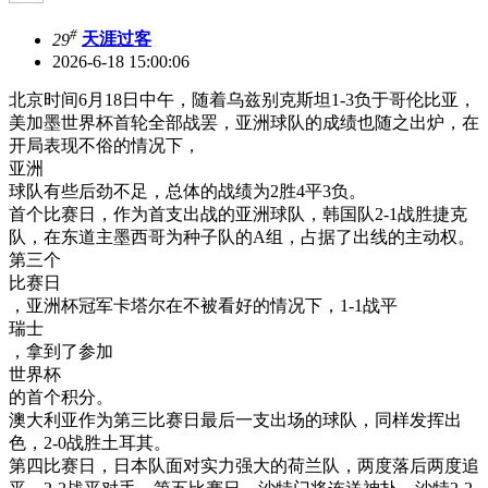
#
29
天涯过客
2026-6-18 15:00:06
北京时间6月18日中午，随着乌兹别克斯坦1-3负于哥伦比亚，
美加墨世界杯首轮全部战罢，亚洲球队的成绩也随之出炉，在
开局表现不俗的情况下，
亚洲
球队有些后劲不足，总体的战绩为2胜4平3负。
首个比赛日，作为首支出战的亚洲球队，韩国队2-1战胜捷克
队，在东道主墨西哥为种子队的A组，占据了出线的主动权。
第三个
比赛日
，亚洲杯冠军卡塔尔在不被看好的情况下，1-1战平
瑞士
，拿到了参加
世界杯
的首个积分。
澳大利亚作为第三比赛日最后一支出场的球队，同样发挥出
色，2-0战胜土耳其。
第四比赛日，日本队面对实力强大的荷兰队，两度落后两度追