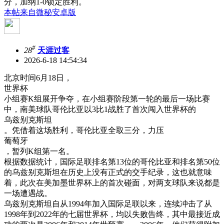
分，加纳1-0锁定胜利。
本帖来自微秘安卓版
#
28
天涯过客
2026-6-18 14:54:34
北京时间6月18日，
世界杯
小组赛K组展开争夺，在小组赛阶段第一轮的最后一场比赛
中，南美球队哥伦比亚以3比1战胜了首次闯入世界杯的
乌兹别克斯坦
。凭借着这场胜利，哥伦比亚全取三分，力压
葡萄牙
，暂列K组第一名。
根据数据统计，国际足联排名第13位的哥伦比亚和排名第50位
的乌兹别克斯坦在历史上没有正式的交手纪录，这也就意味
着，此次在美加墨世界杯上的首次碰面，对两支球队来说都是
一场遭遇战。
乌兹别克斯坦自从1994年加入国际足联以来，连续冲击了从
1998年到2022年的七届世界杯，均以失败告终，其中最接近成