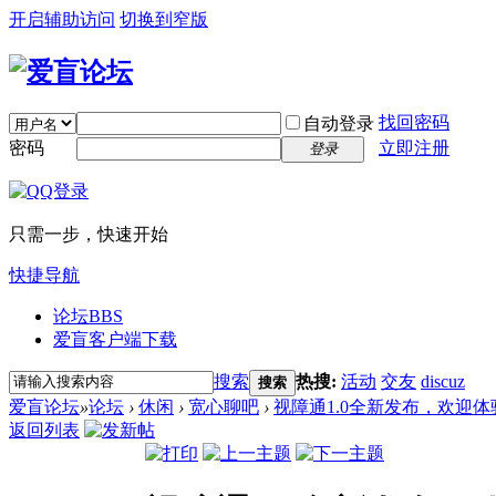
开启辅助访问
切换到窄版
找回密码
自动登录
密码
立即注册
登录
只需一步，快速开始
快捷导航
论坛
BBS
爱盲客户端下载
搜索
热搜:
活动
交友
discuz
搜索
爱盲论坛
»
论坛
›
休闲
›
宽心聊吧
›
视障通1.0全新发布，欢迎体
返回列表