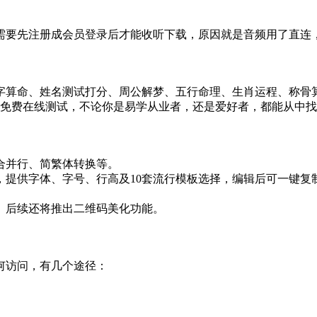
。
需要先注册成会员登录后才能收听下载，原因就是音频用了直连
。
字算命、姓名测试打分、周公解梦、五行命理、生肖运程、称骨
项免费在线测试，不论你是易学从业者，还是爱好者，都能从中
合并行、简繁体转换等。
，提供字体、字号、行高及10套流行模板选择，编辑后可一键复
。后续还将推出二维码美化功能。
。
何访问，有几个途径：