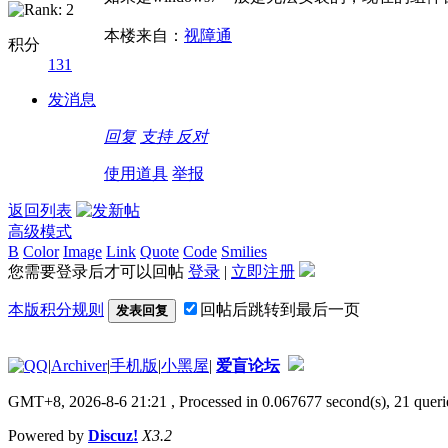
本楼来自：
视障通
积分
131
发消息
回复
支持
反对
使用道具
举报
返回列表
高级模式
B
Color
Image
Link
Quote
Code
Smilies
您需要登录后才可以回帖
登录
|
立即注册
本版积分规则
回帖后跳转到最后一页
发表回复
|
Archiver
|
手机版
|
小黑屋
|
爱盲论坛
GMT+8, 2026-8-6 21:21
, Processed in 0.067677 second(s), 21 queri
Powered by
Discuz!
X3.2