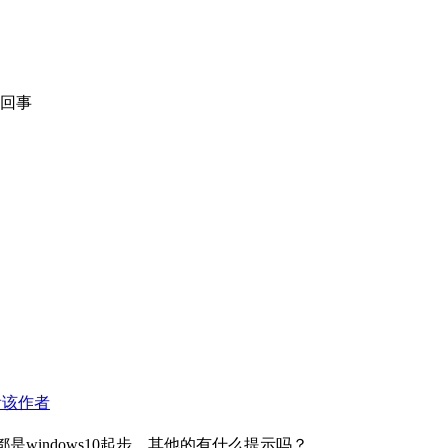
么回事
看该作者
都是windows10起步，其他的有什么提示吗？