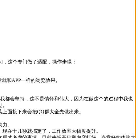
访问，这个专门做了适配，操作步骤：
就和APP一样的浏览效果。
，我都会坚持，这不是情怀和伟大，因为在做这个的过程中我也
过。
具上面接下来会把QQ群大全先做出来。
动力。
，现在十几秒就搞定了，工作效率大幅度提升。
之后才考虑的事情，目前先把基础和内容打好，毕竟好的体验大