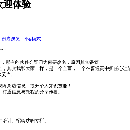
欢迎体验
|
倒序浏览
|
阅读模式
了！
通”，那有的伙伴会疑问为何要改名，原因其实很简
全，其实我和大家一样，是一个全盲，一个在普通高中担任心理
太妥当。
视障周边信息，提升个人知识技能！
，打通信息与教程的分享传播。
生培训、招聘求职专栏。