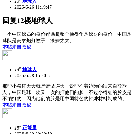
13
地球人
2026-6-26 11:19:47
回复12楼地球人
一个中国球员的身价都远超整个佛得角足球对的身价，中国足
球队是高射炮打蚊子，浪费太大。
本帖来自微秘
#
14
地球人
2026-6-28 15:20:51
那些小粉红天天就是谎话连天，说些不着边际的话来自欺欺
人，中国足球一次又一次的打他们的脸，不过小粉红的脸皮是
不怕打的，因为他们的脸是用中国特色的特殊材料制成的。
本帖来自微秘
#
15
正能量
2026-6-29 20:29:59