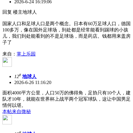
2026-6-24 16:19:06
回复 楼主地球人
国家人口和足球人口是两个概念。日本有60万足球人口，德国
100多万，像在国外足球场，到处都是经常能看到踢球的小孩
儿，我们到处能看到的不是足球场，而是药店。钱都用来盖房
子了
来自：
掌上乐园
#
12
地球人
2026-6-26 11:16:20
面积4000平方公里，人口50万的佛得角，足协只有10个人，建
队才10年，就能在世界杯上战平两个冠军球队，这让中国男足
情何以堪。
本帖来自微秘
#