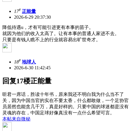
#
17
正能量
2026-6-29 20:37:30
降低待遇u，才有可能引进更有本事的苗子。
就因为他们的收入太高了。让有本事的普通人家进不去。
只要是有钱人瞧不上的行业就容易出旷世奇才。
#
18
地球人
2026-6-30 11:42:45
回复17楼正能量
听君一席话，胜读十年书，原来我还不明白我为什么当不了
关，因为中国当官的实在不要太香，什么都敢做，一个足协官
员居然也能贪几千万，真是好样的。只要中国的球迷都是没有
灵魂的存在，中国足球好像真没有一点什么希望可言。
本帖来自微秘