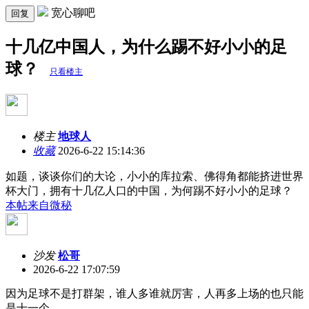
宽心聊吧
回复
十几亿中国人，为什么踢不好小小的足
球？
只看楼主
楼主
地球人
收藏
2026-6-22 15:14:36
如题，谈谈你们的大论，小小的库拉索、佛得角都能挤进世界
杯大门，拥有十几亿人口的中国，为何踢不好小小的足球？
本帖来自微秘
沙发
松哥
2026-6-22 17:07:59
因为足球不是打群架，谁人多谁就厉害，人再多上场的也只能
是十一个