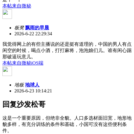
本帖来自微秘
板凳
飘雨的早晨
2026-6-22 22:29:34
我觉得网上的有些主播说的还是挺有道理的，中国的男人有点
闲空的时候，喝点小酒，打打麻将，泡泡娘们儿。谁有闲心踢
那破逼玩意儿。
本帖来自微秘iOS端
地板
地球人
2026-6-23 10:14:21
回复沙发松哥
这是一个重要原因，但绝非全貌。人口多选材面旧宽，地形地
貌多样，有充分训练的条件和基础，小国可没有这些便利条
件。