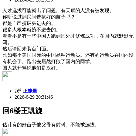
人才选拔可能就出了问题。有天赋的人没有被发现。
你听说过到民间选拔好的苗子吗？
都是自己挤破头进去的。
很多人根本就挤不进去的。
看看不是有一些中国人跑到国外才修炼成功，在国内就默默无
闻。
然后请回来装点门面。
比如那个美国国际的中国品种运动员。还有的运动员在国内没
有机会了。跑出去居然打败了国内的同学。
国人就开骂说他们是汉奸。
#
16
正能量
2026-6-29 20:31:46
回6楼王凯旋
估计有的好苗子他父母有前科。不能被选拔。