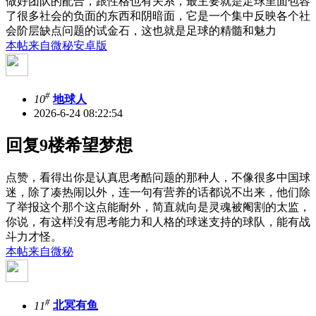
做好团队的配合，跟性格也有关系，最主要就是足球里面包容
了很多社会的负面的东西和阴暗面，它是一个集中反映各个社
会阶层缺点问题的试金石，这也就是足球的精髓和魅力
本帖来自微秘安卓版
#
10
地球人
2026-6-24 08:22:54
回复9楼希望梦想
点赞，看得出你是认真思考酷问题的那种人，不像很多中国球
迷，除了凑热闹以外，连一句有营养的话都说不出来，他们除
了举报这个那个这点能耐外，简直就向是灵魂被阉割的太监，
你说，有这样没有思考能力和人格的球迷支持的球队，能有战
斗力才怪。
本帖来自微秘
#
11
北冥有鱼