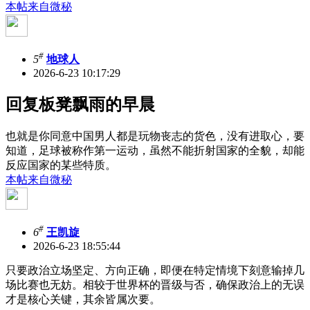
本帖来自微秘
#
5
地球人
2026-6-23 10:17:29
回复板凳飘雨的早晨
也就是你同意中国男人都是玩物丧志的货色，没有进取心，要
知道，足球被称作第一运动，虽然不能折射国家的全貌，却能
反应国家的某些特质。
本帖来自微秘
#
6
王凯旋
2026-6-23 18:55:44
只要政治立场坚定、方向正确，即便在特定情境下刻意输掉几
场比赛也无妨。相较于世界杯的晋级与否，确保政治上的无误
才是核心关键，其余皆属次要。