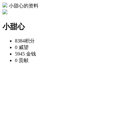
小甜心的资料
小甜心
8384
积分
0
威望
5945
金钱
0
贡献