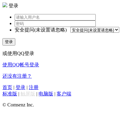
登录
安全提问(未设置请忽略)
登录
或使用QQ登录
使用QQ帐号登录
还没有注册？
首页
|
登录
|
注册
标准版
|
触屏版
|
电脑版
|
客户端
© Comsenz Inc.