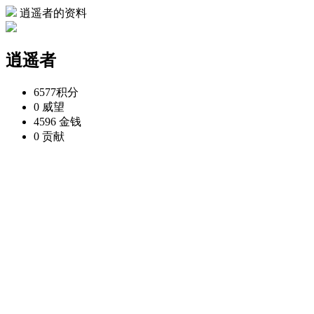
逍遥者的资料
逍遥者
6577
积分
0
威望
4596
金钱
0
贡献