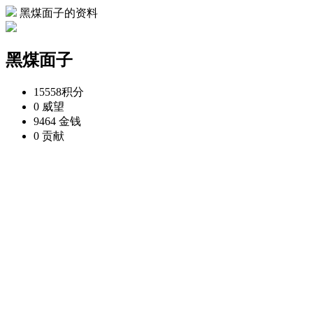
黑煤面子的资料
黑煤面子
15558
积分
0
威望
9464
金钱
0
贡献