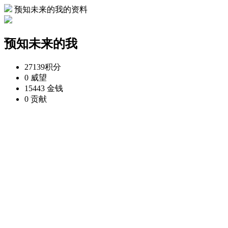
预知未来的我的资料
预知未来的我
27139
积分
0
威望
15443
金钱
0
贡献