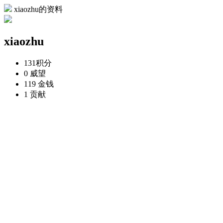
xiaozhu的资料
xiaozhu
131
积分
0
威望
119
金钱
1
贡献