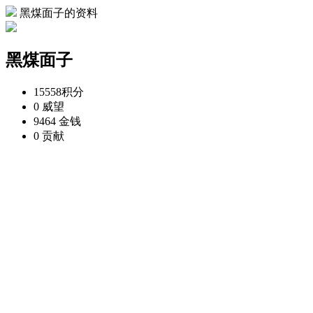
黑煤面子的资料
黑煤面子
15558
积分
0
威望
9464
金钱
0
贡献