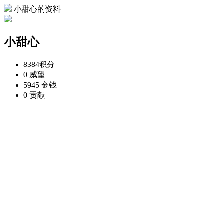
小甜心的资料
小甜心
8384
积分
0
威望
5945
金钱
0
贡献