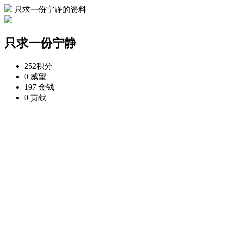
只求一份宁静的资料
只求一份宁静
252
积分
0
威望
197
金钱
0
贡献