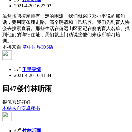
2021-4-20 16:27:03
虽然招聘按摩师有一定的困难，我们就采取邓小平说的那句
话，要用两条腿走路。高辛聘请和自己培养。我们先到盲人协
会去搜索查看。那些生活在偏远山区登记在侧的盲人名单。找
到他们的详细住址，我们就上门劝说接他们来诊所学习培
训。。
本楼来自
掌中世界IOS版
#
51
千里寻情
2021-4-20 16:41:34
回47楼竹林听雨
很优秀好好好，
本帖来自安卓秘书
#
52
竹林听雨