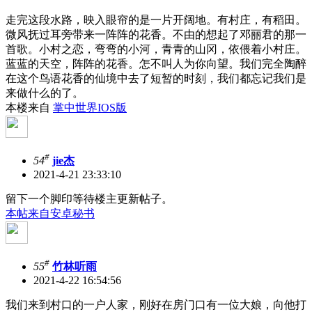
走完这段水路，映入眼帘的是一片开阔地。有村庄，有稻田。
微风抚过耳旁带来一阵阵的花香。不由的想起了邓丽君的那一
首歌。小村之恋，弯弯的小河，青青的山冈，依偎着小村庄。
蓝蓝的天空，阵阵的花香。怎不叫人为你向望。我们完全陶醉
在这个鸟语花香的仙境中去了短暂的时刻，我们都忘记我们是
来做什么的了。
本楼来自
掌中世界IOS版
#
54
jie杰
2021-4-21 23:33:10
留下一个脚印等待楼主更新帖子。
本帖来自安卓秘书
#
55
竹林听雨
2021-4-22 16:54:56
我们来到村口的一户人家，刚好在房门口有一位大娘，向他打