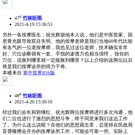
#
47
竹林听雨
2021-4-19 15:36:53
另外一各按摩医生，祝光辉据他本人说，他们是中医世家。因
患青光眼导致双目失明。他的按摩老师是我们当地60年代比较
有名气的一位老按摩师，我也见过这位老师，技术确实非常
好。穴位诊断很有一套。手指的渗透力也相当强悍， 按你的
穴位，说胀到哪里就一定能胀到哪里？以上介绍的这两位以后
将是我们按摩诊所的得力干将。
本楼来自
掌中世界IOS版
#
48
竹林听雨
2021-4-20 15:30:10
经过我们会长和郭继红、祝光辉两位按摩师进行多次沟通，他
们二位也进行了激烈的思想斗争，终于同意来我们这边工作
了。为什么这么说呢？在他们的思想观念里，总觉得在民政局
盲聋哑携会开办的按摩诊所工作，可能会可靠一些。实际上