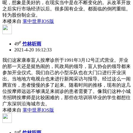
呢，想象是美好的，在现实当中是在不断变化的。从改革开放
之后实行市场经济以后。很多国有企业。都面临的倒闭重组。
转为股份制企业。
本楼来自
掌中世界IOS版
#
49
竹林听雨
2021-4-20 16:12:33
我们这家康泰盲人按摩诊所于1991年3月12号正式营业。开业
的那一天还是挺热闹的，民政局的领导，盲人协会的领导都来
参加开业仪式。我们自己的小型乐队也在大门口进行开业演
出。当地地方电视台也来进行新闻采访与报导。经过这么一闹
腾宣传，患者慢慢的多了起来。随着时间的推移，现有的这几
位按摩师远远不够满足来就诊的患者需要了。像我们这种小城
市招聘按摩师是比较困难的，那些在培训班毕业的学生都想往
广东深圳沿海城市去。
本楼来自
掌中世界IOS版
#
50
竹林听雨