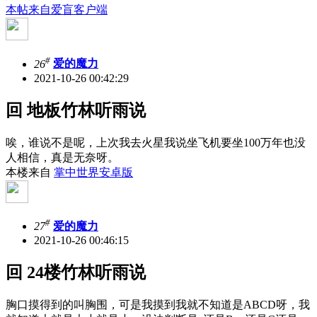
本帖来自爱盲客户端
#
26
爱的魔力
2021-10-26 00:42:29
回 地板竹林听雨说
唉，谁说不是呢，上次我去火星我说坐飞机要坐100万年也没
人相信，真是无奈呀。
本楼来自
掌中世界安卓版
#
27
爱的魔力
2021-10-26 00:46:15
回 24楼竹林听雨说
胸口摸得到的叫胸围，可是我摸到我就不知道是ABCD呀，我