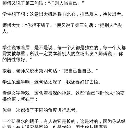
师傅又说了第二句话：“把别人当自己。”
学生想了想：这意思大概是将心比心，推己及人，换位思考。
师傅大笑：“你很不错了。”便又说了第三句话：“把别人当别
人。”
学生说皱着眉：是不是说，每一个人都是独立的，每一个人都
需要被尊重，所以一定要本着别人的立场出发？师傅说：“你
的悟性很好。”
接着，老师又说出第四句话：“把自己当自己。”
学生呆坐半晌：这句话太深了，我还要好好去悟。
看似文字游戏，蕴含着很深的禅意。这些“自己”和“他人”的变
换价值，就在于：
你每一次都换了不同的角度进行思考。
一个矿泉水的瓶子，有人说它是长的，这是对的，因为你从纵
向看；有人说它是圆的，也是对的，因为你从瓶底看。