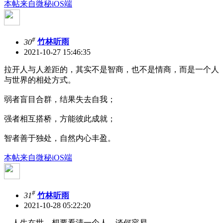
本帖来自微秘iOS端
#
30
竹林听雨
2021-10-27 15:46:35
拉开人与人差距的，其实不是智商，也不是情商，而是一个人
与世界的相处方式。
弱者盲目合群，结果失去自我；
强者相互搭桥，方能彼此成就；
智者善于独处，自然内心丰盈。
本帖来自微秘iOS端
#
31
竹林听雨
2021-10-28 05:22:20
人生在世，想要看清一个人，谈何容易。