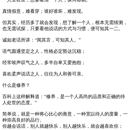
真情假意，难看穿；谁好谁坏，难发现。
但其实，经历多了就会发现，想了解一个人，根本无需猜测，
也无需试探，只要看他说话的方式与习惯，便可知其一二。
诚如老话所讲：“闻其言，可知其人。”
语气圆通坚定之人，性格必定豁达沉稳；
经常唉声叹气之人，多半自卑又爱抱怨；
喜欢柔声说话之人，往往为人和善可亲。
什么是修养？
百科上这样解释道：“修养，是一个人高尚的品质和正确的待
人处世的态度。”
简单说，就是一种将心比心的善意，一种宽以待人的度量，一
种崇高良好的品行。
你越会说话，别人就越快乐，别人越快乐，就会越喜欢你；