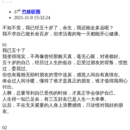
#
37
竹林听雨
2021-11-9 15:32:24
不知不觉，我已经五十岁了，余生，我还能走多远呢？
我不求自己能长命百岁，但求活着的每一天都能开心健康。
01
我已五十了
我变得现实，不再像曾经那般天真，毫无心眼，对谁都好。
五十岁的自己，经历过人生的低谷，忍受过朋友的背叛，愤怒
过，委屈过。
但也有孤独无助时朋友的雪中送炭，感觉人间自有真情在。
体会过人间冷暖，懂得了谁才是真正的朋友，谁才值得我用心
付出。
人啊，总要等到自己受伤的时候，才真正学会保护自己。
人生得一知己足矣，有三五好友已是人生一大幸事。
以后，不在无关紧要的人身上浪费感情，只珍惜对我好的朋
友。
02