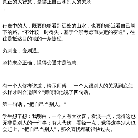
真正的大智慧，是摆正自己和别人的关系
，
行走中的人，既要能够看到远处的山水，也要能够近看自己脚
下的路。“不计较一时得失，基于全景考虑而决定的变通”，往
往是抵达目的地的一条捷径。
穷则变，变则通。
坚持未必正确，懂得变通才是智慧。
有一个人修禅访道，请示师傅：“一个人跟别人的关系到底怎
么样才叫合适啊？”师傅和他说了四句话。
第一句话，“把自己当别人。”
学生想了想：我明白，一个人有大欢喜，看淡一点，觉得这也
无非是别人的一件事；有大悲伤，看轻一点，觉得这事别人也
会赶上。“把自己当别人”，那么喜忧都能很快过去。