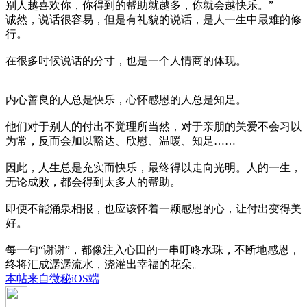
别人越喜欢你，你得到的帮助就越多，你就会越快乐。”
诚然，说话很容易，但是有礼貌的说话，是人一生中最难的修
行。
在很多时候说话的分寸，也是一个人情商的体现。
内心善良的人总是快乐，心怀感恩的人总是知足。
他们对于别人的付出不觉理所当然，对于亲朋的关爱不会习以
为常，反而会加以豁达、欣慰、温暖、知足……
因此，人生总是充实而快乐，最终得以走向光明。人的一生，
无论成败，都会得到太多人的帮助。
即便不能涌泉相报，也应该怀着一颗感恩的心，让付出变得美
好。
每一句“谢谢”，都像注入心田的一串叮咚水珠，不断地感恩，
终将汇成潺潺流水，浇灌出幸福的花朵。
本帖来自微秘iOS端