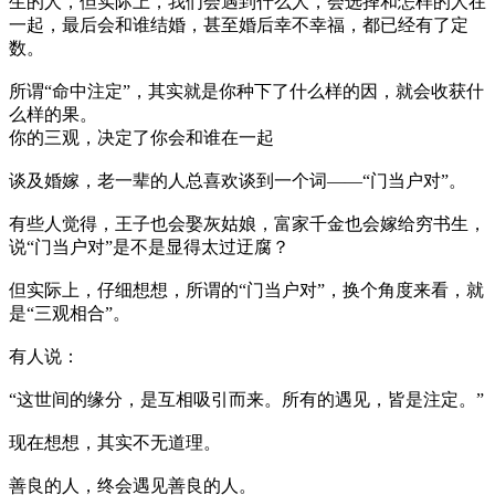
生的人，但实际上，我们会遇到什么人，会选择和怎样的人在
一起，最后会和谁结婚，甚至婚后幸不幸福，都已经有了定
数。
所谓“命中注定”，其实就是你种下了什么样的因，就会收获什
么样的果。
你的三观，决定了你会和谁在一起
谈及婚嫁，老一辈的人总喜欢谈到一个词——“门当户对”。
有些人觉得，王子也会娶灰姑娘，富家千金也会嫁给穷书生，
说“门当户对”是不是显得太过迂腐？
但实际上，仔细想想，所谓的“门当户对”，换个角度来看，就
是“三观相合”。
有人说：
“这世间的缘分，是互相吸引而来。所有的遇见，皆是注定。”
现在想想，其实不无道理。
善良的人，终会遇见善良的人。