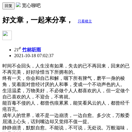
宽心聊吧
回复
好文章，一起来分享，
只看楼主
#
21
竹林听雨
2021-10-18 07:02:37
时间不会回头，人生没有如果，失去的已不再回来，回来的已
不再完美，好好珍惜当下所拥有的。
终有一天，你会和自己和解，咽下所有脾气，磨平一身的棱
角，笑着面对曾经讨厌的人和事，变成一个不动声色的人。
生活温柔，万物美好，不必做个人人都喜欢的人，但一定做个
自己喜欢的人，不迎合，不将就。
能百毒不侵的人，都曾伤痕累累，能笑看风云的人，都曾经千
疮百孔。
成年人的世界，谁不是一边崩溃，一边自愈。多少次，万般委
屈涌上心头，话到嘴边却又觉得不值一提。
静静崩溃，默默自愈。不能说，不可说，无处说。万般滋味，