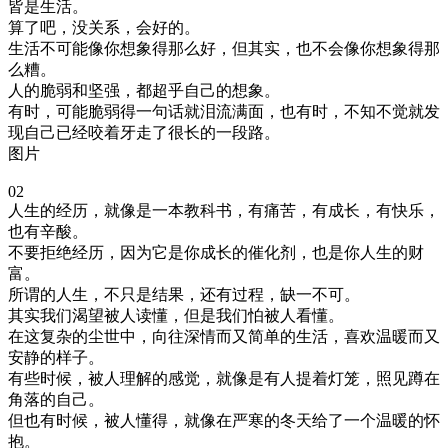
皆是生活。
算了吧，没关系，会好的。
生活不可能像你想象得那么好，但其实，也不会像你想象得那
么糟。
人的脆弱和坚强，都超乎自己的想象。
有时，可能脆弱得一句话就泪流满面，也有时，不知不觉就发
现自己已经咬着牙走了很长的一段路。
图片
02
人生的经历，就像是一本教科书，有痛苦，有成长，有快乐，
也有辛酸。
不要拒绝经历，因为它是你成长的催化剂，也是你人生的财
富。
所谓的人生，不只是结果，还有过程，缺一不可。
其实我们渴望被人读懂，但是我们怕被人看懂。
在这复杂的尘世中，向往深情而又简单的生活，喜欢温暖而又
安静的样子。
有些时候，被人理解的感觉，就像是有人提着灯笼，照见蹲在
角落的自己。
但也有时候，被人懂得，就像在严寒的冬天给了一个温暖的怀
抱。