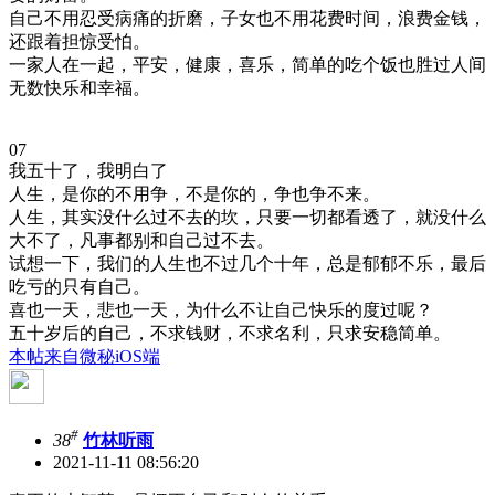
自己不用忍受病痛的折磨，子女也不用花费时间，浪费金钱，
还跟着担惊受怕。
一家人在一起，平安，健康，喜乐，简单的吃个饭也胜过人间
无数快乐和幸福。
07
我五十了，我明白了
人生，是你的不用争，不是你的，争也争不来。
人生，其实没什么过不去的坎，只要一切都看透了，就没什么
大不了，凡事都别和自己过不去。
试想一下，我们的人生也不过几个十年，总是郁郁不乐，最后
吃亏的只有自己。
喜也一天，悲也一天，为什么不让自己快乐的度过呢？
五十岁后的自己，不求钱财，不求名利，只求安稳简单。
本帖来自微秘iOS端
#
38
竹林听雨
2021-11-11 08:56:20