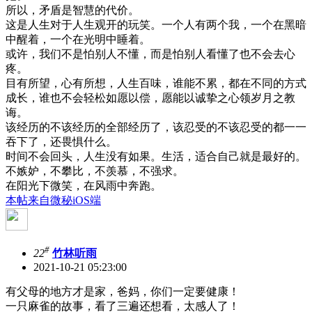
所以，矛盾是智慧的代价。
这是人生对于人生观开的玩笑。一个人有两个我，一个在黑暗
中醒着，一个在光明中睡着。
或许，我们不是怕别人不懂，而是怕别人看懂了也不会去心
疼。
目有所望，心有所想，人生百味，谁能不累，都在不同的方式
成长，谁也不会轻松如愿以偿，愿能以诚挚之心领岁月之教
诲。
该经历的不该经历的全部经历了，该忍受的不该忍受的都一一
吞下了，还畏惧什么。
时间不会回头，人生没有如果。生活，适合自己就是最好的。
不嫉妒，不攀比，不羡慕，不强求。
在阳光下微笑，在风雨中奔跑。
本帖来自微秘iOS端
#
22
竹林听雨
2021-10-21 05:23:00
有父母的地方才是家，爸妈，你们一定要健康！
一只麻雀的故事，看了三遍还想看，太感人了！