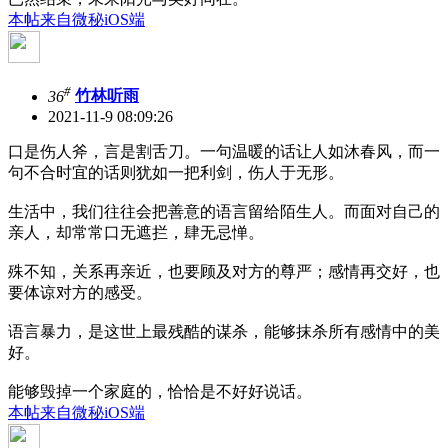
本帖来自微秘iOS端
#
36
竹林听雨
2021-11-9 08:09:26
口是伤人斧，言是割舌刀。一句温暖的话让人如沐春风，而一
句不合时宜的话则犹如一把利剑，伤人于无形。
生活中，我们往往会把善意的语言留给陌生人。而面对自己的
亲人，却常常口无遮拦，肆无忌惮。
殊不知，关系再亲近，也要顾及对方的尊严；感情再交好，也
要体谅对方的感受。
语言暴力，是这世上最残酷的谋杀，能够抹杀所有感情中的美
好。
能够毁掉一个家庭的，恰恰是不好好说话。
本帖来自微秘iOS端