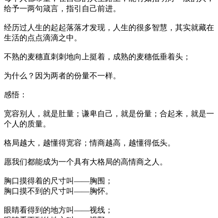
给予一两句箴言，指引自己前进。
经历过人生的起起落落才发现，人生的很多智慧，其实就藏在
生活的点点滴滴之中。
不熟的麦穗直刺刺地向上挺着，成熟的麦穗低垂着头；
为什么？因为两者的份量不一样。
感悟：
宽容别人，就是肚量；谦卑自己，就是份量；合起来，就是一
个人的质量。
格局越大，越懂得宽容；情商越高，越懂得低头。
愿我们都能成为一个具有大格局的高情商之人。
胸口摸得着的尺寸叫——胸围；
胸口摸不到的尺寸叫——胸怀。
眼睛看得到的地方叫——视线；