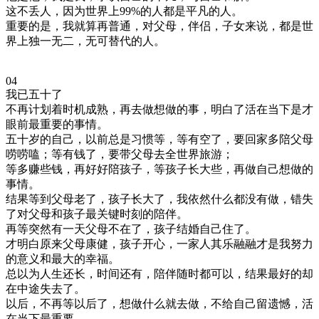
这不丢人，因为世界上99%的人都是平凡的人。
重要的是，我就算再普通，对父母，伴侣，子女来说，都是世
界上独一无二，无可替代的人。
04
我已五十了
不再计划着时机成熟，再去做想做的事，明白了活在当下是才
眼前最重要的事情。
五十岁的自己，以前总是习惯等，等有空了，要回家多陪父母
唠唠嗑；等有钱了，要带父母去全世界旅游；
等多赚些钱，再好好陪孩子，等孩子长大些，再做自己想做的
事情。
结果等到父母老了，孩子长大了，我依然什么都没有做，错失
了对父母和孩子最关键时刻的陪伴。
再等突然有一天父母不在了，孩子结婚自己住了。
才明白原来父母康健，孩子开心，一家人其乐融融才是我努力
的意义和最大的幸福。
总以为人生还长，时间还有，陪伴随时都可以，结果最好的却
在中途失去了。
以后，不再等以后了，想做什么就去做，不给自己留遗憾，活
在当下最重要。