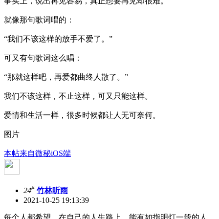
事实上，说出再见容易，真正想要再见却很难。
就像那句歌词唱的：
“我们不该这样的放手不爱了。”
可又有句歌词这么唱：
“那就这样吧，再爱都曲终人散了。”
我们不该这样，不止这样，可又只能这样。
爱情和生活一样，很多时候都让人无可奈何。
图片
本帖来自微秘iOS端
#
24
竹林听雨
2021-10-25 19:13:39
每个人都希望，在自己的人生路上，能有如指明灯一般的人，