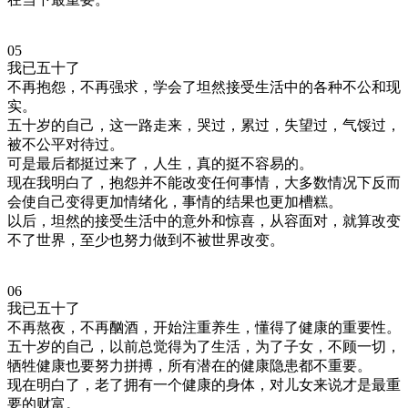
05
我已五十了
不再抱怨，不再强求，学会了坦然接受生活中的各种不公和现
实。
五十岁的自己，这一路走来，哭过，累过，失望过，气馁过，
被不公平对待过。
可是最后都挺过来了，人生，真的挺不容易的。
现在我明白了，抱怨并不能改变任何事情，大多数情况下反而
会使自己变得更加情绪化，事情的结果也更加槽糕。
以后，坦然的接受生活中的意外和惊喜，从容面对，就算改变
不了世界，至少也努力做到不被世界改变。
06
我已五十了
不再熬夜，不再酗酒，开始注重养生，懂得了健康的重要性。
五十岁的自己，以前总觉得为了生活，为了子女，不顾一切，
牺牲健康也要努力拼搏，所有潜在的健康隐患都不重要。
现在明白了，老了拥有一个健康的身体，对儿女来说才是最重
要的财富。