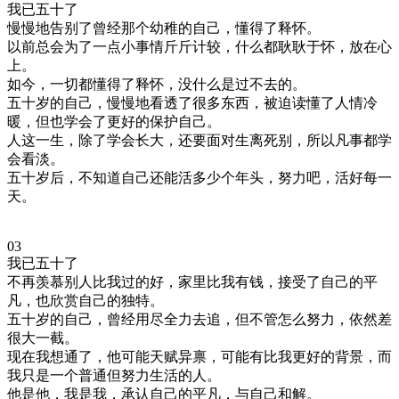
我已五十了
慢慢地告别了曾经那个幼稚的自己，懂得了释怀。
以前总会为了一点小事情斤斤计较，什么都耿耿于怀，放在心
上。
如今，一切都懂得了释怀，没什么是过不去的。
五十岁的自己，慢慢地看透了很多东西，被迫读懂了人情冷
暖，但也学会了更好的保护自己。
人这一生，除了学会长大，还要面对生离死别，所以凡事都学
会看淡。
五十岁后，不知道自己还能活多少个年头，努力吧，活好每一
天。
03
我已五十了
不再羡慕别人比我过的好，家里比我有钱，接受了自己的平
凡，也欣赏自己的独特。
五十岁的自己，曾经用尽全力去追，但不管怎么努力，依然差
很大一截。
现在我想通了，他可能天赋异禀，可能有比我更好的背景，而
我只是一个普通但努力生活的人。
他是他，我是我，承认自己的平凡，与自己和解。