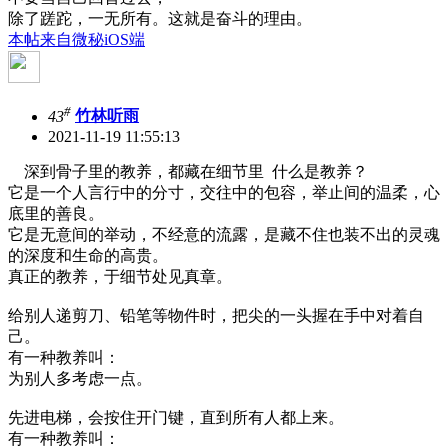
除了蹉跎，一无所有。这就是奋斗的理由。
本帖来自微秘iOS端
#
43
竹林听雨
2021-11-19 11:55:13
深到骨子里的教养，都藏在细节里 什么是教养？
它是一个人言行中的分寸，交往中的包容，举止间的温柔，心
底里的善良。
它是无意间的举动，不经意的流露，是藏不住也装不出的灵魂
的深度和生命的高贵。
真正的教养，于细节处见真章。
给别人递剪刀、铅笔等物件时，把尖的一头握在手中对着自
己。
有一种教养叫：
为别人多考虑一点。
先进电梯，会按住开门键，直到所有人都上来。
有一种教养叫：