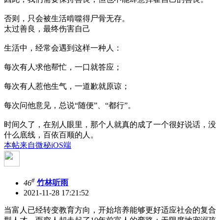
否则，只会被生活啃噬得尸骨无存。
太过善良，最终伤害自己
生活中，经常会遇到这样一种人：
每次有人求他帮忙，一口就答应；
每次有人惹他生气，一道歉就原谅；
每次问他意见，总说“随便”、“都行”。
时间久了，在别人眼里，那个人就真的成了一个很好说话，没
什么底线，百依百顺的人。
本帖来自微秘iOS端
#
46
竹林听雨
2021-11-28 17:21:52
当富人已经转变教育方向，开始培养能够更好适应社会的复合