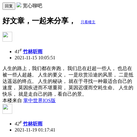
宽心聊吧
回复
好文章，一起来分享，
只看楼主
#
41
竹林听雨
2021-11-15 10:05:51
人生的路上，我们都在奔跑， 我们总在赶超一些人， 也总在
被一些人超越。 人生的要义， 一是欣赏沿途的风景， 二是抵
达遥远的终点。 人生的秘诀， 就在于寻找一种最适合自己的
速度， 莫因疾进而不堪重荷， 莫因迟缓而空耗生命。 人生的
快乐， 就是走自己的路，看自己的景。
本楼来自
掌中世界IOS版
#
42
竹林听雨
2021-11-19 01:17:41