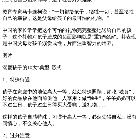
教育专家马卡连柯说：“一切都给孩子，牺牲一切，甚至牺牲
自己的幸福，这是父母给孩子的最可怕的礼物。”
中国的家长常常把这个可怕的礼物完完整整地送给自己的孩
子，这个礼物对孩子造成的负面影响就是“重智轻德”。其表现
是中国父母对孩子溺爱成性，片面注重智力的培养。
图片
溺爱孩子的10大“典型”形式
1、特殊待遇
孩子在家庭中的地位高人一等，处处特殊照顾，如吃“独食”，
好的食品放在他面前供他一人享用；做“独生”，爷爷奶奶可以
不过生日，孩子过生日得买大蛋糕，送礼物……
这样的孩子自感特殊，习惯于高人一等，必然变得自私，没有
同情心，不会关心他人。
2、过分注意