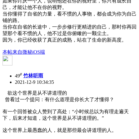
如果你讨厌一个人，说明他还在你的视野里，你只有成长自
己，才能让他不在你的视野。
当你懂得了自省的力量，看不惯的人事物，都会成为你为自己
铺的路。
当你在自省的长途中，一步步修行更精进的自己，那时你再回
望那个看不惯的人，他不过是你俯瞰的一颗尘土。
因为，你已经收获了真正的成熟，站在了生命的新高度。
本帖来自微秘iOS端
#
49
竹林听雨
2021-12-9 10:34:35
欲这个世界是从不讲道理的
曾看过一个提问：有什么道理是你长大了才懂得？
有一个回答被众人赞到了高处：“小时候总以为有理走遍天
下，后来才知道，这个世界是从不讲道理的。”
这个世界上最愚蠢的人，就是那些最会讲道理的人。