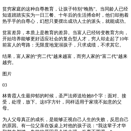
贫穷家庭的这种自尊教育，让孩子特别“晚熟”。当同龄人已经
知道踏踏实实为一日三餐、十年后的生活搏命时，他们却抱着
热乎乎的自尊心，幻想只要摆出成功人士的派头，就能成功。
贫富差异，本质上是教育的差异。当富人已经转变教育方向，
开始培养能够更好适应社会的复合型人才，穷人却走起了10年
前富人的弯路：无限度地宠溺孩子，只求成绩，不求其它。
结果，富人家的“穷二代”越来越富，而穷人家的“富二代”越来
越穷。
图片
03
林青霞人生最抑郁的时候，圣严法师送给她8个字：面对、接
受，处理，放下。这8字方针，同样适用于家境不如意的父
母。
为人父母真正的成长，是能够正视自己人生的失败，反思自己
的原因。有一位父亲在饭桌上对他的孩子说：“我这辈子才华