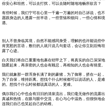
你安心和坦然，可以去打扰，可以去随时随地地畅所欲言？
有些时候，我们宁可在心里一千遍一万遍的对自己诉说，也不
愿跟身边的人透露一丝半语，一些苦恼和烦闷，一些心情和境
遇。
别人不曾身临其境，自然不能感同身受，理解的也许能说些中
肯宽慰的言语，敷衍的人就只说几句套话，会让你立刻后悔坦
露了心迹。
白天我们将自己重重地包裹在铠甲之下，将真实的自己深深地
隐匿起来，再亲密的人也会有顾忌，再相知的人也会有猜度。
我们就象那一群浑身长满了刺的豪猪，为了御寒，挤在一起，
为了自保，维持距离。想找个什么时候都可以说话的人，是难
的。想找个什么时候都说真话的人，更难。
偶尔我们心中也会有汩汩的清泉流出，我们毫无做作的流露出
真诚和热情，在眼与眼中交流，在心与心中温热，但很快地会
连我们自己也笑起自己的幼稚。