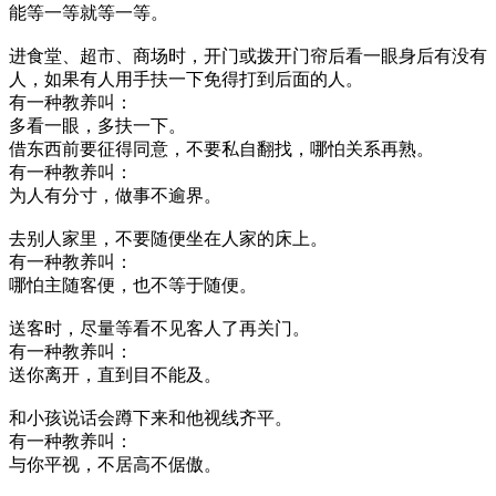
能等一等就等一等。
进食堂、超市、商场时，开门或拨开门帘后看一眼身后有没有
人，如果有人用手扶一下免得打到后面的人。
有一种教养叫：
多看一眼，多扶一下。
借东西前要征得同意，不要私自翻找，哪怕关系再熟。
有一种教养叫：
为人有分寸，做事不逾界。
去别人家里，不要随便坐在人家的床上。
有一种教养叫：
哪怕主随客便，也不等于随便。
送客时，尽量等看不见客人了再关门。
有一种教养叫：
送你离开，直到目不能及。
和小孩说话会蹲下来和他视线齐平。
有一种教养叫：
与你平视，不居高不倨傲。