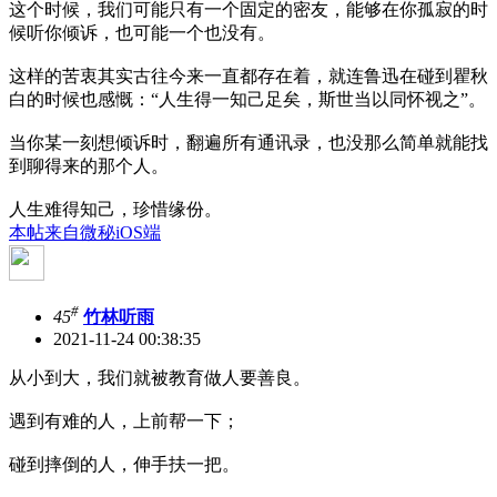
这个时候，我们可能只有一个固定的密友，能够在你孤寂的时
候听你倾诉，也可能一个也没有。
这样的苦衷其实古往今来一直都存在着，就连鲁迅在碰到瞿秋
白的时候也感慨：“人生得一知己足矣，斯世当以同怀视之”。
当你某一刻想倾诉时，翻遍所有通讯录，也没那么简单就能找
到聊得来的那个人。
人生难得知己，珍惜缘份。
本帖来自微秘iOS端
#
45
竹林听雨
2021-11-24 00:38:35
从小到大，我们就被教育做人要善良。
遇到有难的人，上前帮一下；
碰到摔倒的人，伸手扶一把。