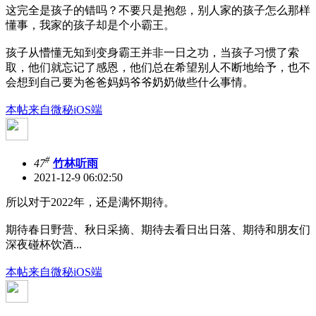
这完全是孩子的错吗？不要只是抱怨，别人家的孩子怎么那样
懂事，我家的孩子却是个小霸王。
孩子从懵懂无知到变身霸王并非一日之功，当孩子习惯了索
取，他们就忘记了感恩，他们总在希望别人不断地给予，也不
会想到自己要为爸爸妈妈爷爷奶奶做些什么事情。
本帖来自微秘iOS端
#
47
竹林听雨
2021-12-9 06:02:50
所以对于2022年，还是满怀期待。
期待春日野营、秋日采摘、期待去看日出日落、期待和朋友们
深夜碰杯饮酒...
本帖来自微秘iOS端