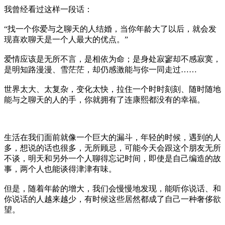
我曾经看过这样一段话：
“找一个你爱与之聊天的人结婚，当你年龄大了以后，就会发
现喜欢聊天是一个人最大的优点。”
爱情应该是无所不言，是相依为命；是身处寂寥却不感寂寞，
是明知路漫漫、雪茫茫，却仍感激能与你一同走过……
世界太大、太复杂，变化太快，拉住一个时时刻刻、随时随地
能与之聊天的人的手，你就拥有了连康熙都没有的幸福。
生活在我们面前就像一个巨大的漏斗，年轻的时候，遇到的人
多，想说的话也很多，无所顾忌，可能今天会跟这个朋友无所
不谈，明天和另外一个人聊得忘记时间，即使是自己编造的故
事，两个人也能谈得津津有味。
但是，随着年龄的增大，我们会慢慢地发现，能听你说话、和
你说话的人越来越少，有时候这些居然都成了自己一种奢侈欲
望。