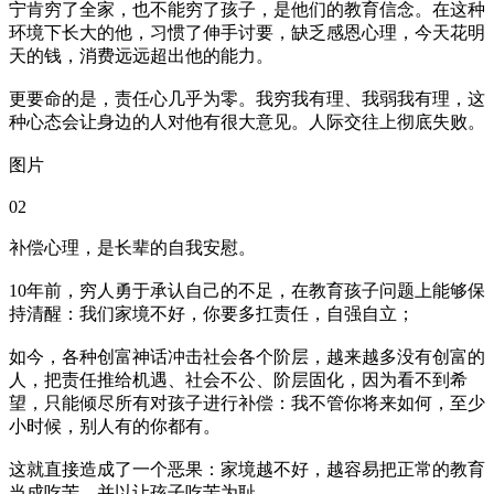
宁肯穷了全家，也不能穷了孩子，是他们的教育信念。在这种
环境下长大的他，习惯了伸手讨要，缺乏感恩心理，今天花明
天的钱，消费远远超出他的能力。
更要命的是，责任心几乎为零。我穷我有理、我弱我有理，这
种心态会让身边的人对他有很大意见。人际交往上彻底失败。
图片
02
补偿心理，是长辈的自我安慰。
10年前，穷人勇于承认自己的不足，在教育孩子问题上能够保
持清醒：我们家境不好，你要多扛责任，自强自立；
如今，各种创富神话冲击社会各个阶层，越来越多没有创富的
人，把责任推给机遇、社会不公、阶层固化，因为看不到希
望，只能倾尽所有对孩子进行补偿：我不管你将来如何，至少
小时候，别人有的你都有。
这就直接造成了一个恶果：家境越不好，越容易把正常的教育
当成吃苦，并以让孩子吃苦为耻。