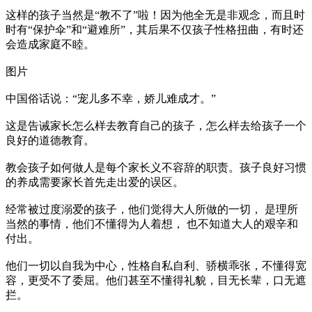
这样的孩子当然是“教不了”啦！因为他全无是非观念，而且时
时有“保护伞”和“避难所”，其后果不仅孩子性格扭曲，有时还
会造成家庭不睦。
图片
中国俗话说：“宠儿多不幸，娇儿难成才。”
这是告诫家长怎么样去教育自己的孩子，怎么样去给孩子一个
良好的道德教育。
教会孩子如何做人是每个家长义不容辞的职责。孩子良好习惯
的养成需要家长首先走出爱的误区。
经常被过度溺爱的孩子，他们觉得大人所做的一切， 是理所
当然的事情，他们不懂得为人着想， 也不知道大人的艰辛和
付出。
他们一切以自我为中心，性格自私自利、骄横乖张，不懂得宽
容，更受不了委屈。他们甚至不懂得礼貌，目无长辈，口无遮
拦。