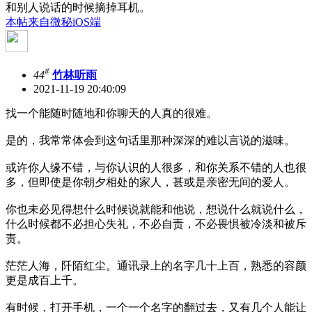
和别人说话的时候摘掉耳机。
本帖来自微秘iOS端
#
44
竹林听雨
2021-11-19 20:40:09
找一个能随时随地和你聊天的人真的很难。
是的，我常常体会到这句话里那种深深的难以言说的滋味。
或许你人缘不错，与你认识的人很多，和你关系不错的人也很
多，但即使是你朝夕相处的家人，甚或是亲密无间的爱人。
你也未必见得想什么时候说就能和他说，想说什么就说什么，
什么时候都不必担心失礼，不必自责，不必畏惧被冷淡和被斥
责。
茫茫人海，阡陌红尘。通讯录上的名字几十上百，熟悉的容颜
更是成百上千。
有时候，打开手机，一个一个名字的翻过去，又有几个人能让