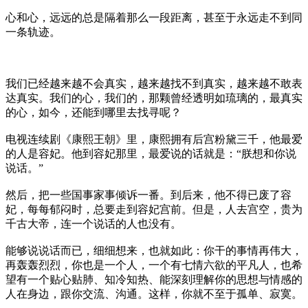
心和心，远远的总是隔着那么一段距离，甚至于永远走不到同
一条轨迹。
我们已经越来越不会真实，越来越找不到真实，越来越不敢表
达真实。我们的心，我们的，那颗曾经透明如琉璃的，最真实
的心，如今，还能到哪里去找寻呢？
电视连续剧《康熙王朝》里，康熙拥有后宫粉黛三千，他最爱
的人是容妃。他到容妃那里，最爱说的话就是：“朕想和你说
说话。”
然后，把一些国事家事倾诉一番。到后来，他不得已废了容
妃，每每郁闷时，总要走到容妃宫前。但是，人去宫空，贵为
千古大帝，连一个说话的人也没有。
能够说说话而已，细细想来，也就如此：你干的事情再伟大，
再轰轰烈烈，你也是一个人，一个有七情六欲的平凡人，也希
望有一个贴心贴肺、知冷知热、能深刻理解你的思想与情感的
人在身边，跟你交流、沟通。这样，你就不至于孤单、寂寞。