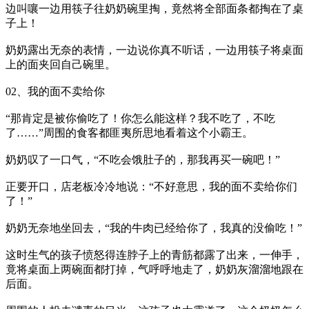
边叫嚷一边用筷子往奶奶碗里掏，竟然将全部面条都掏在了桌
子上！
奶奶露出无奈的表情，一边说你真不听话，一边用筷子将桌面
上的面夹回自己碗里。
02、我的面不卖给你
“那肯定是被你偷吃了！你怎么能这样？我不吃了，不吃
了……”周围的食客都匪夷所思地看着这个小霸王。
奶奶叹了一口气，“不吃会饿肚子的，那我再买一碗吧！”
正要开口，店老板冷冷地说：“不好意思，我的面不卖给你们
了！”
奶奶无奈地坐回去，“我的牛肉已经给你了，我真的没偷吃！”
这时生气的孩子愤怒得连脖子上的青筋都露了出来，一伸手，
竟将桌面上两碗面都打掉，气呼呼地走了，奶奶灰溜溜地跟在
后面。