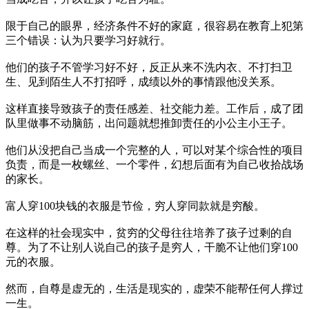
限于自己的眼界，经济条件不好的家庭，很容易在教育上犯第
三个错误：认为只要学习好就行。
他们的孩子不管学习好不好，反正从来不洗内衣、不打扫卫
生、见到陌生人不打招呼，成绩以外的事情跟他没关系。
这样直接导致孩子的责任感差、社交能力差。工作后，成了团
队里做事不动脑筋，出问题就想推卸责任的小公主小王子。
他们从没把自己当成一个完整的人，可以对某个综合性的项目
负责，而是一枚螺丝、一个零件，幻想后面有为自己收拾战场
的家长。
富人穿100块钱的衣服是节俭，穷人穿同款就是穷酸。
在这样的社会现实中，贫穷的父母往往培养了孩子过剩的自
尊。为了不让别人说自己的孩子是穷人，干脆不让他们穿100
元的衣服。
然而，自尊是虚无的，生活是现实的，虚荣不能帮任何人撑过
一生。