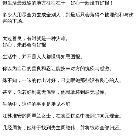
但生活最残酷的地方往往在于，好心一般没有好报！
多少人用尽全力去成全别人，到最后只会落得个被埋怨和与伤
害的下场。
太过善良，有时就是一种灾难。
好心，未必会有好报
生活中，并不是人人都懂得知恩图报。
你以为自己的善良和忍让能换来对方的愧疚与感激。
殊不知，一味的付出讨好，只会喂饱那些没有良心的人。
甚至，你若好到毫无保留，他就敢坏到肆无忌惮。
生活中，这样的事更是屡见不鲜。
江苏淮安的周翠兰女士，在卖豆饼途中捡到1700元现金。
几经周折，她终于找到失主周继伟，并将钱款全部归还。