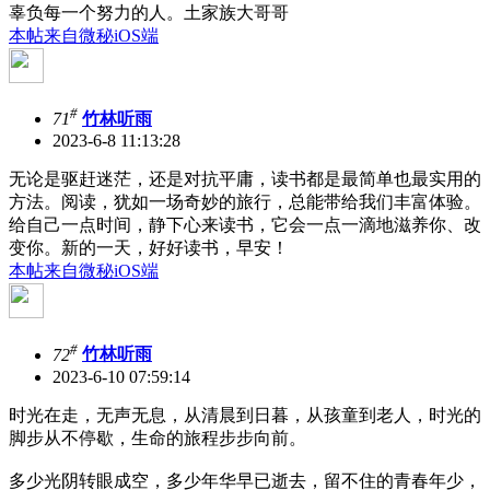
辜负每一个努力的人。土家族大哥哥
本帖来自微秘iOS端
#
71
竹林听雨
2023-6-8 11:13:28
无论是驱赶迷茫，还是对抗平庸，读书都是最简单也最实用的
方法。阅读，犹如一场奇妙的旅行，总能带给我们丰富体验。
给自己一点时间，静下心来读书，它会一点一滴地滋养你、改
变你。新的一天，好好读书，早安！
本帖来自微秘iOS端
#
72
竹林听雨
2023-6-10 07:59:14
时光在走，无声无息，从清晨到日暮，从孩童到老人，时光的
脚步从不停歇，生命的旅程步步向前。
多少光阴转眼成空，多少年华早已逝去，留不住的青春年少，