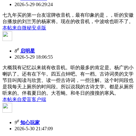
2026-5-29 06:29:24
七九年买的第一台友谊牌收音机，最有印象的是，，听的安徽
台播放的刘兰芳的杨家将。现在的收音机，中波啥也听不了。
本帖来自微秘安卓版
#
8
启明星
2026-5-29 18:06:55
大概我有记忆以来就有收音机。听的最多的肯定是。杨广的小
喇叭了。还有在下午。四五点钟吧。有一档。古诗词类的文学
节目叫阅读与欣赏。读一些古诗词，一些注解。这个时间段也
是我每天上厕所的时间段。所以说我的古诗文学。都是从厕所
听来的。伴着夏日的。大苍蝇。和冬日的搜搜的寒风。
本帖来自爱盲客户端
#
9
知心玩家
2026-5-30 21:47:09