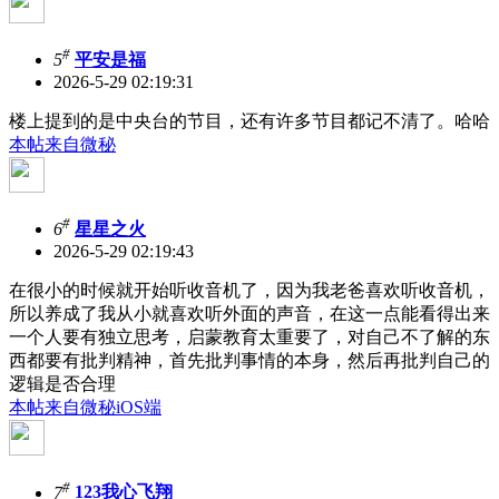
#
5
平安是福
2026-5-29 02:19:31
楼上提到的是中央台的节目，还有许多节目都记不清了。哈哈
本帖来自微秘
#
6
星星之火
2026-5-29 02:19:43
在很小的时候就开始听收音机了，因为我老爸喜欢听收音机，
所以养成了我从小就喜欢听外面的声音，在这一点能看得出来
一个人要有独立思考，启蒙教育太重要了，对自己不了解的东
西都要有批判精神，首先批判事情的本身，然后再批判自己的
逻辑是否合理
本帖来自微秘iOS端
#
7
123我心飞翔