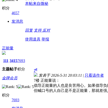
本帖来自微秘
积分
4657
发消息
回复
支持
反对
使用道具
举报
正能量
111
3415
7693
主题
帖子
积分
#
7
发表于 2026-5-31 20:03:11
|
只看该作者
金牌会员
7楼 正能量说：
倡导正能量的人也是良苦用心。如果倡导负
但喊口号的人自己是不是正能量，那就差强
积分
7693