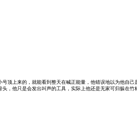
小号顶上来的，就能看到整天在喊正能量，他错误地以为他自己
骨头，他只是会发出叫声的工具，实际上他还是无家可归躲在竹