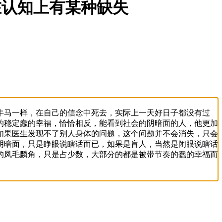
在认知上有某种缺失
牛马一样，在自己的信念中死去，实际上一天好日子都没有过
的稳定蠢的幸福，恰恰相反，能看到社会的阴暗面的人，他更加
如果医生发现不了别人身体的问题，这个问题并不会消失，只会
阴暗面，只是睁眼说瞎话而已，如果是盲人，当然是闭眼说瞎话
的凤毛麟角，只是占少数，大部分的都是被带节奏的蠢的幸福而