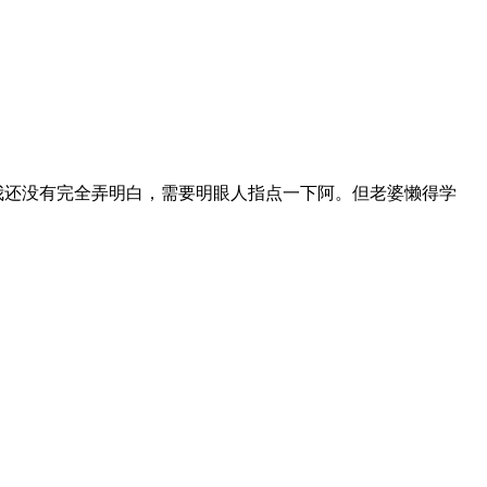
我还没有完全弄明白，需要明眼人指点一下阿。但老婆懒得学