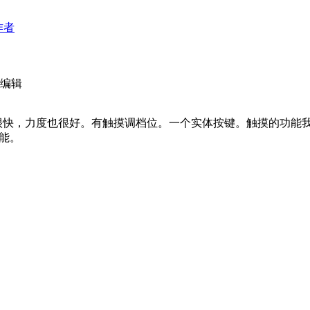
作者
 编辑
很快，力度也很好。有触摸调档位。一个实体按键。触摸的功能
能。