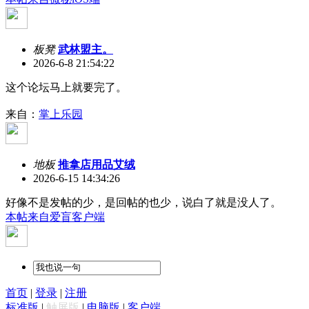
板凳
武林盟主。
2026-6-8 21:54:22
这个论坛马上就要完了。
来自：
掌上乐园
地板
推拿店用品艾绒
2026-6-15 14:34:26
好像不是发帖的少，是回帖的也少，说白了就是没人了。
本帖来自爱盲客户端
首页
|
登录
|
注册
标准版
|
触屏版
|
电脑版
|
客户端