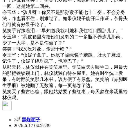
了！她说着就哭了。笑笑七岁那年，邻家的狗儿死了，她哭了
一回，这是她第二回哭。
令玉华：“孩儿呀！你又不是那孙猴子能七十二变，不会分身
法，咋也看不住，别难过了。如果仪妮子能开口作证，杂骨头
们可就有好果子吃了。”
笑笑手背抹着泪：“早知道我就叫她和我住牲口圈那儿了。”
令玉华：“我皮箱里有给她们发剩的二十多瓶不养孩儿那药，
少了一大半，是不是你偷了？”
笑笑：“我又没对象，偷那干啥？”
令玉华：“仪妮子拿了。她疯了被绿骡子糟蹋，肚大了麻烦。
记住了，仪妮子绝对疯了，也哑巴了。”
从那天起，林仪就住在笑笑屋里。笑笑白天去喂牲口，用最大
的那把铁锁锁上门，林仪就独自待在屋里。她有时坐炕上发
呆，有时翻笑笑那几本书，该方便了有尿盆。笑笑的《赤脚医
生手册》被她翻了无数遍，每一页都卷了边。
笑笑买了些古巴糖，跟她姑姑要了些红枣，每天熬在米汤里给
林仪喝。
#
24
黑煤面子
2026-6-17 04:52:39