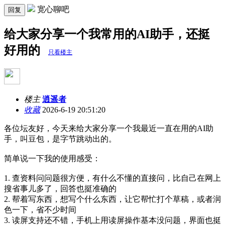
宽心聊吧
回复
给大家分享一个我常用的AI助手，还挺
好用的
只看楼主
楼主
逍遥者
收藏
2026-6-19 20:51:20
各位坛友好，今天来给大家分享一个我最近一直在用的AI助
手，叫豆包，是字节跳动出的。
简单说一下我的使用感受：
1. 查资料问问题很方便，有什么不懂的直接问，比自己在网上
搜省事儿多了，回答也挺准确的
2. 帮着写东西，想写个什么东西，让它帮忙打个草稿，或者润
色一下，省不少时间
3. 读屏支持还不错，手机上用读屏操作基本没问题，界面也挺