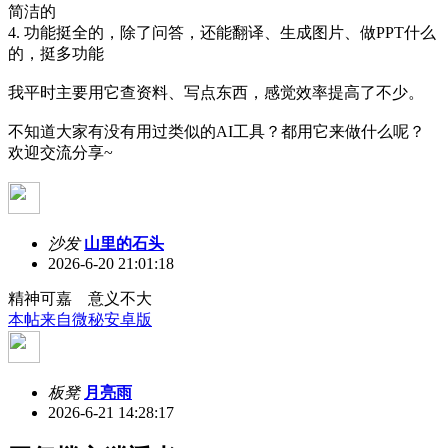
简洁的
4. 功能挺全的，除了问答，还能翻译、生成图片、做PPT什么
的，挺多功能
我平时主要用它查资料、写点东西，感觉效率提高了不少。
不知道大家有没有用过类似的AI工具？都用它来做什么呢？
欢迎交流分享~
沙发
山里的石头
2026-6-20 21:01:18
精神可嘉 意义不大
本帖来自微秘安卓版
板凳
月亮雨
2026-6-21 14:28:17