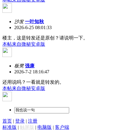
沙发
一叶知秋
2026-6-25 08:01:33
楼主，这是转发还是原创？请说明一下。
本帖来自微秘安卓版
板凳
强康
2026-7-2 18:16:47
还用说吗？一看就是转发的。
本帖来自微秘安卓版
首页
|
登录
|
注册
标准版
|
触屏版
|
电脑版
|
客户端