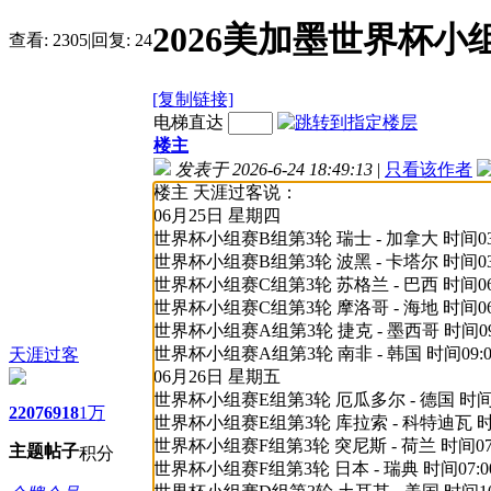
2026美加墨世界杯小
查看:
2305
|
回复:
24
[复制链接]
电梯直达
楼主
发表于 2026-6-24 18:49:13
|
只看该作者
楼主 天涯过客说：
06月25日 星期四
世界杯小组赛B组第3轮 瑞士 - 加拿大 时间03:
世界杯小组赛B组第3轮 波黑 - 卡塔尔 时间03:
世界杯小组赛C组第3轮 苏格兰 - 巴西 时间06:
世界杯小组赛C组第3轮 摩洛哥 - 海地 时间06:
世界杯小组赛A组第3轮 捷克 - 墨西哥 时间09:
世界杯小组赛A组第3轮 南非 - 韩国 时间09:0
天涯过客
06月26日 星期五
世界杯小组赛E组第3轮 厄瓜多尔 - 德国 时间04
2207
6918
1万
世界杯小组赛E组第3轮 库拉索 - 科特迪瓦 时间0
世界杯小组赛F组第3轮 突尼斯 - 荷兰 时间07:
主题
帖子
积分
世界杯小组赛F组第3轮 日本 - 瑞典 时间07:0