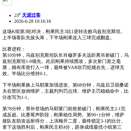
#
23
天涯过客
2026-6-28 10:16:18
这场K组第3轮对决，刚果民主3比1逆转击败乌兹别克斯坦。
上半场客队先拔头筹，下半场刚果连入三球完成翻盘。
比赛进程：
第10分钟，乌兹别克斯坦队长肖穆罗多夫远距离吊射破门，乌
兹别克斯坦1-0领先。此后刚果持续围攻，多次射门差之毫
厘，姆布库曾打入一球，最终被VAR吹罚犯规在先，进球无
效。半场比分维持0-1。
下半场刚果换上马耶莱加强进攻。第68分钟，乌兹后卫胡桑诺
夫在禁区放倒维萨，主裁判判罚点球。维萨主罚稳稳命中，比
分改写为1-1。
第78分钟，替补登场的马耶莱门前抢射破门，刚果民主2-1完
成反超。比赛尾声阶段，刚果稳住局势。第90+1分钟，维萨
接队友助攻远射得分，上演梅开二度，最终锁定3-1的比分。
拿下这场胜利后，刚果民主积4分，跻身成绩最优小组第三