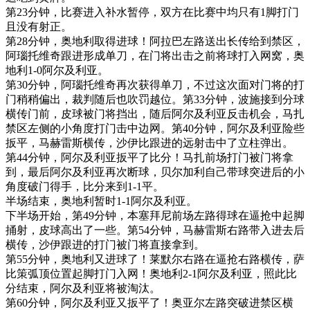
第23分钟，比赛进入补水暂停，双方在比赛中均只有1脚打门
且没有射正。
第28分钟，奥地利取得进球！阿拉巴左路送出长传给到禁区，
阿瑙托维奇跟进形成单刀，在门将出击之前将球打入网窝，奥
地利1-0阿尔及利亚。
第30分钟，阿瑙托维奇再次获得单刀，不过这次面对门将的打
门稍稍偏出，裁判随后也吹罚越位。第33分钟，波施接到分球
横传门前，皮球被门将挡出，随后阿尔及利亚反击机会，马扎
禁区左侧的小角度打门击中边网。第40分钟，阿尔及利亚险些
扳平，马赫雷斯横传，沙伊比跟进的远射击中了立柱弹出。
第44分钟，阿尔及利亚扳平了比分！马扎前场打门被门将拿
到，最后阿尔及利亚再次断球，贝尔加利自己带球突进后的小
角度破门得手，比分来到1-1平。
半场结束，奥地利暂时1-1阿尔及利亚。
下半场开始，第49分钟，本塞拜尼前场左路得球在逼抢中起脚
捅射，皮球高出了一些。第54分钟，马赫雷斯右路带入进去后
横传，沙伊跟进的打门被门将直接拿到。
第55分钟，奥地利又进球了！莱默尔右路在逼抢右路横传，萨
比策弧顶位置起脚打门入网！奥地利2-1阿尔及利亚，照此比
分结束，阿尔及利亚将被淘汰。
第60分钟，阿尔及利亚又扳平了！奥亚尔左路突破进禁区横