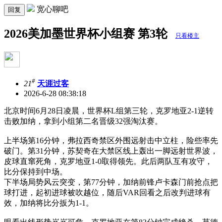
宽心聊吧
回复
2026美加墨世界杯小组赛 第3轮
只看楼主
#
21
天涯过客
2026-6-28 08:38:18
北京时间6月28日凌晨，世界杯L组第三轮，克罗地亚2-1逆转
击败加纳，拿到小组第二名晋级32强淘汰赛。
上半场第16分钟，弗拉西奇禁区外围远射击中立柱，险些率先
破门。第31分钟，苏契奇在大禁区线上轰出一脚远射世界波，
皮球直窜死角，克罗地亚1-0取得领先。此后两队互有攻守，
比分保持到中场。
下半场局势风云突变，第77分钟，加纳前锋卢卡森门前抢点把
球打进，起初进球被吹越位，随后VAR回看之后改判进球有
效，加纳将比分扳为1-1。