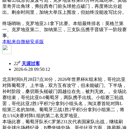
眼看出线形势岌岌可危，克罗地亚在第83分钟完成绝杀。莫德
里奇开出角球，弗拉西奇门前头球抢点破门，再度将比分超
出。剩余时间里，加纳大举压上围攻，但始终没能改写比分。
终场哨响，克罗地亚2-1拿下比赛。本组最终排名：英格兰第
一、克罗地亚第二、加纳第三，三支队伍携手晋级下一阶段赛
事。
本帖来自微秘安卓版
#
22
天涯过客
2026-6-28 09:50:12
北京时间6月28日7点30分，2026年世界杯K组末轮，哥伦比亚
对阵葡萄牙。上半场，双方互有攻守，但未能破门。下半场，
补时阶段，桑切斯头槌破门因越位在先，被判无效。。全场比
赛结束，哥伦比亚0-0葡萄牙，两队携手出线。小组赛三轮战
罢，哥伦比亚2胜1平积7分拿到小组头名，淘汰赛首轮对阵L
组第三名的加纳。葡萄牙三战1胜2平积5分拿到小组第二，将
在1/16决赛对阵L组的第二名克罗地亚。
本场比赛，葡萄牙队长C罗第231次代表国家队出战，继续刷
新全球出场榜纪录，B费坐镇中场。哥伦比亚方面，路易斯-迪