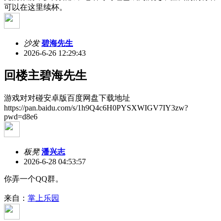
可以在这里续杯。
沙发
碧海先生
2026-6-26 12:29:43
回楼主碧海先生
游戏对对碰安卓版百度网盘下载地址
https://pan.baidu.com/s/1h9Q4c6H0PYSXWIGV7IY3zw?
pwd=d8e6
板凳
潘兴志
2026-6-28 04:53:57
你弄一个QQ群。
来自：
掌上乐园