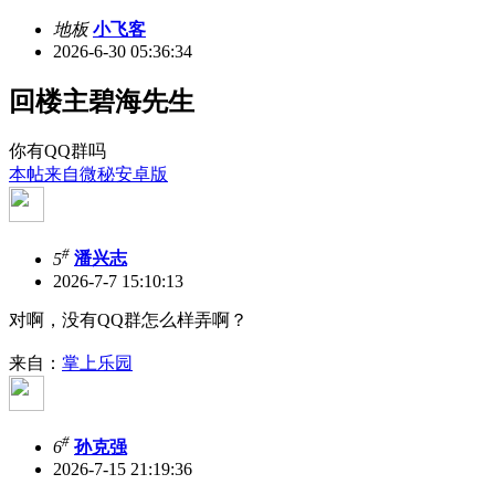
地板
小飞客
2026-6-30 05:36:34
回楼主碧海先生
你有QQ群吗
本帖来自微秘安卓版
#
5
潘兴志
2026-7-7 15:10:13
对啊，没有QQ群怎么样弄啊？
来自：
掌上乐园
#
6
孙克强
2026-7-15 21:19:36