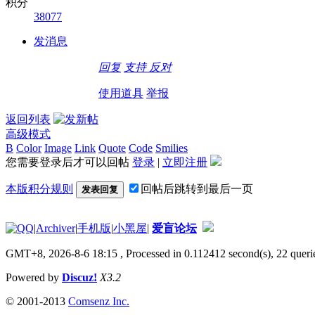
积分
38077
发消息
回复
支持
反对
使用道具
举报
返回列表
高级模式
B
Color
Image
Link
Quote
Code
Smilies
您需要登录后才可以回帖
登录
|
立即注册
本版积分规则
回帖后跳转到最后一页
发表回复
|
Archiver
|
手机版
|
小黑屋
|
爱盲论坛
GMT+8, 2026-8-6 18:15
, Processed in 0.112412 second(s), 22 querie
Powered by
Discuz!
X3.2
© 2001-2013
Comsenz Inc.