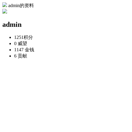
admin的资料
admin
1251
积分
0
威望
1147
金钱
6
贡献