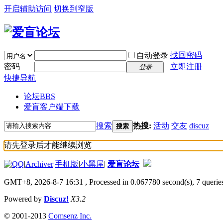
开启辅助访问
切换到窄版
找回密码
自动登录
密码
立即注册
登录
快捷导航
论坛
BBS
爱盲客户端下载
搜索
热搜:
活动
交友
discuz
搜索
请先登录后才能继续浏览
|
Archiver
|
手机版
|
小黑屋
|
爱盲论坛
GMT+8, 2026-8-7 16:31
, Processed in 0.067780 second(s), 7 queries
Powered by
Discuz!
X3.2
© 2001-2013
Comsenz Inc.