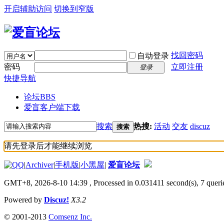
开启辅助访问
切换到窄版
找回密码
自动登录
密码
立即注册
登录
快捷导航
论坛
BBS
爱盲客户端下载
搜索
热搜:
活动
交友
discuz
搜索
请先登录后才能继续浏览
|
Archiver
|
手机版
|
小黑屋
|
爱盲论坛
GMT+8, 2026-8-10 14:39
, Processed in 0.031411 second(s), 7 querie
Powered by
Discuz!
X3.2
© 2001-2013
Comsenz Inc.