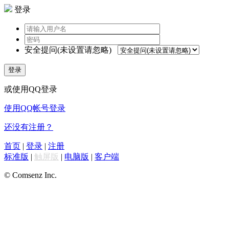
登录
安全提问(未设置请忽略)
登录
或使用QQ登录
使用QQ帐号登录
还没有注册？
首页
|
登录
|
注册
标准版
|
触屏版
|
电脑版
|
客户端
© Comsenz Inc.