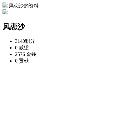
风恋沙的资料
风恋沙
3140
积分
0
威望
2576
金钱
0
贡献