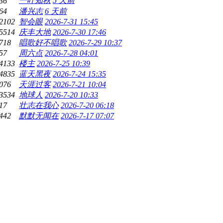
一叶知秋
5 天前
36
64
潘兴志
6 天前
2102
智会眼
2026-7-31 15:45
5514
庆丰大地
2026-7-30 17:46
718
唱歌好不唱歌
2026-7-29 10:37
57
周六点
2026-7-28 04:01
4133
楼主
2026-7-25 10:39
4835
蓝天黑夜
2026-7-24 15:35
076
天涯过客
2026-7-21 10:04
3534
地球人
2026-7-20 10:33
17
壮志在我心
2026-7-20 06:18
442
默默无闻在
2026-7-17 07:07