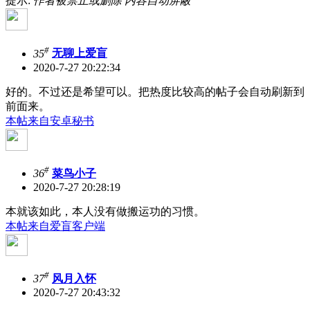
提示:
作者被禁止或删除 内容自动屏蔽
#
35
无聊上爱盲
2020-7-27 20:22:34
好的。不过还是希望可以。把热度比较高的帖子会自动刷新到
前面来。
本帖来自安卓秘书
#
36
菜鸟小子
2020-7-27 20:28:19
本就该如此，本人没有做搬运功的习惯。
本帖来自爱盲客户端
#
37
风月入怀
2020-7-27 20:43:32