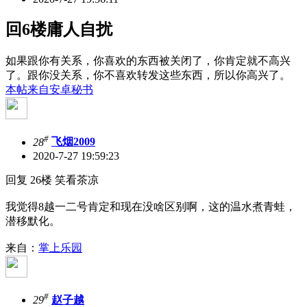
回6楼庸人自扰
如果跟你有关系，你喜欢的东西被关闭了，你肯定就不高兴
了。跟你没关系，你不喜欢转发这些东西，所以你高兴了。
本帖来自安卓秘书
#
28
飞烟2009
2020-7-27 19:59:23
回复 26楼 笑看茶凉
我觉得8越一二号肯定和现在没啥区别啊，这的温水煮青蛙，
潜移默化。
来自：
掌上乐园
#
29
赵子越