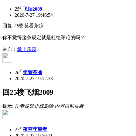
#
25
飞烟2009
2020-7-27 19:46:54
回复 23楼 笑看茶凉
你不觉得这条规定就是杜绝评论的吗？
来自：
掌上乐园
#
26
笑看茶凉
2020-7-27 19:52:33
回25楼飞烟2009
提示:
作者被禁止或删除 内容自动屏蔽
#
27
夜空守望者
2020-7-27 19:56:11