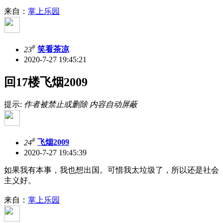
来自：
掌上乐园
#
23
笑看茶凉
2020-7-27 19:45:21
回17楼飞烟2009
提示:
作者被禁止或删除 内容自动屏蔽
#
24
飞烟2009
2020-7-27 19:45:39
如果我有本事，我也想出国。可惜我太垃圾了，所以还是社会
主义好。
来自：
掌上乐园