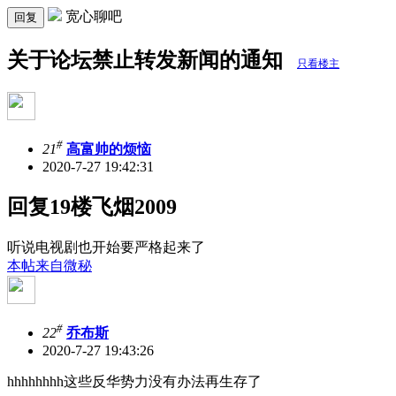
宽心聊吧
回复
关于论坛禁止转发新闻的通知
只看楼主
#
21
高富帅的烦恼
2020-7-27 19:42:31
回复19楼飞烟2009
听说电视剧也开始要严格起来了
本帖来自微秘
#
22
乔布斯
2020-7-27 19:43:26
hhhhhhhh这些反华势力没有办法再生存了