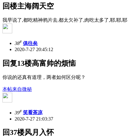
回楼主海阔天空
我早说了,都吃精神鸦片去,都太欠补了,肉吃太多了,耶,耶,耶
#
38
俱往矣
2020-7-27 20:45:12
回复13楼高富帅的烦恼
你说的还真有道理，两者如何区分呢？
本帖来自微秘
#
39
笑看茶凉
2020-7-27 21:03:37
回37楼风月入怀