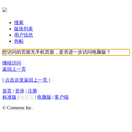
搜索
版块列表
用户信息
热帖
您访问的页面无手机页面，是否进一步访问电脑版？
继续访问
返回上一页
[ 点击这里返回上一页 ]
首页
|
登录
|
注册
标准版
|
触屏版
|
电脑版
|
客户端
© Comsenz Inc.