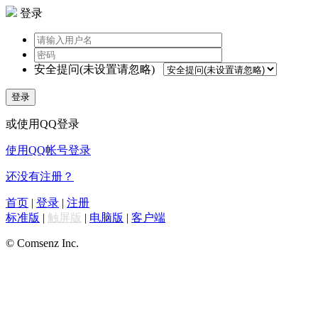
登录
安全提问(未设置请忽略)
登录
或使用QQ登录
使用QQ帐号登录
还没有注册？
首页
|
登录
|
注册
标准版
|
触屏版
|
电脑版
|
客户端
© Comsenz Inc.