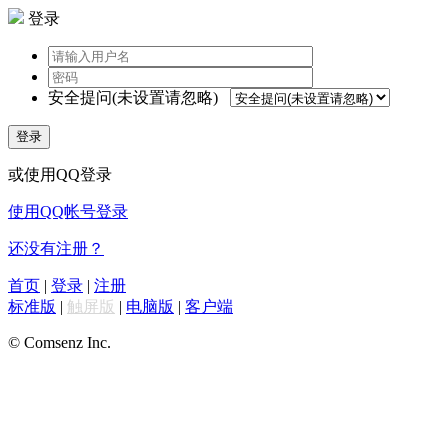
登录
安全提问(未设置请忽略)
登录
或使用QQ登录
使用QQ帐号登录
还没有注册？
首页
|
登录
|
注册
标准版
|
触屏版
|
电脑版
|
客户端
© Comsenz Inc.