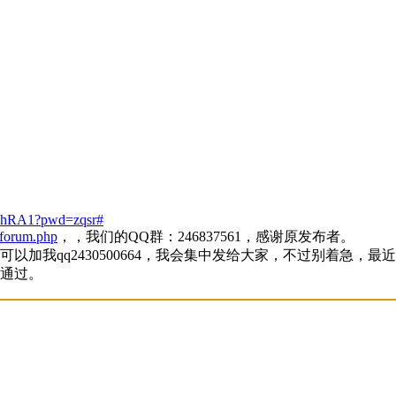
uhRA1?pwd=zqsr#
/forum.php
，，我们的QQ群：246837561，感谢原发布者。
加我qq2430500664，我会集中发给大家，不过别着急，最
通过。