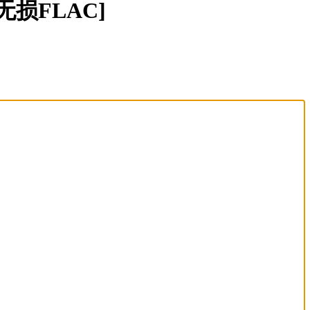
损FLAC]